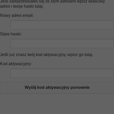
Jeśli zarejestrowałeś się ze złym adresem wpisz właściwy
adres i twoje hasło tutaj.
Nowy adres email:
Stare hasło:
Jeśli już znasz twój kod aktywacyjny, wpisz go tutaj.
Kod aktywacyjny:
Wyślij kod aktywacyjny ponownie