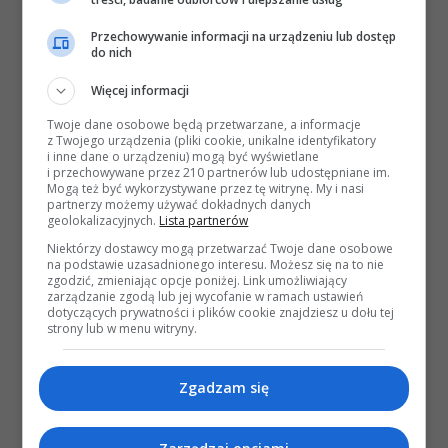
Przechowywanie informacji na urządzeniu lub dostęp
do nich
Więcej informacji
Twoje dane osobowe będą przetwarzane, a informacje
z Twojego urządzenia (pliki cookie, unikalne identyfikatory
i inne dane o urządzeniu) mogą być wyświetlane
i przechowywane przez 210 partnerów lub udostępniane im.
Mogą też być wykorzystywane przez tę witrynę. My i nasi
partnerzy możemy używać dokładnych danych
geolokalizacyjnych.
Lista partnerów
Niektórzy dostawcy mogą przetwarzać Twoje dane osobowe
na podstawie uzasadnionego interesu. Możesz się na to nie
zgodzić, zmieniając opcje poniżej. Link umożliwiający
zarządzanie zgodą lub jej wycofanie w ramach ustawień
dotyczących prywatności i plików cookie znajdziesz u dołu tej
strony lub w menu witryny.
Zgadzam się