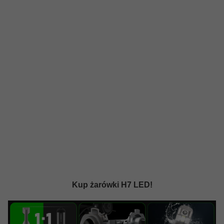
Kup żarówki H7 LED!