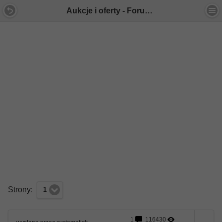
Aukcje i oferty - Forum Mercedes E-Klasa
Strony:
1
1
116430