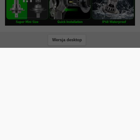
Wersja desktop