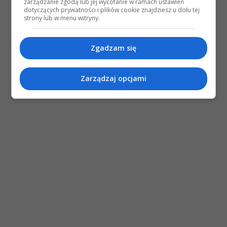
zarządzanie zgodą lub jej wycofanie w ramach ustawień
dotyczących prywatności i plików cookie znajdziesz u dołu tej
strony lub w menu witryny.
Zgadzam się
Zarządzaj opcjami