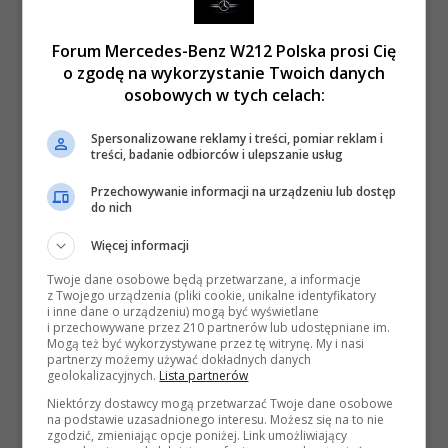
Forum Mercedes-Benz W212 Polska prosi Cię
o zgodę na wykorzystanie Twoich danych
osobowych w tych celach:
Spersonalizowane reklamy i treści, pomiar reklam i
treści, badanie odbiorców i ulepszanie usług
Przechowywanie informacji na urządzeniu lub dostęp
do nich
Więcej informacji
Twoje dane osobowe będą przetwarzane, a informacje
z Twojego urządzenia (pliki cookie, unikalne identyfikatory
i inne dane o urządzeniu) mogą być wyświetlane
i przechowywane przez 210 partnerów lub udostępniane im.
Mogą też być wykorzystywane przez tę witrynę. My i nasi
partnerzy możemy używać dokładnych danych
geolokalizacyjnych.
Lista partnerów
Niektórzy dostawcy mogą przetwarzać Twoje dane osobowe
na podstawie uzasadnionego interesu. Możesz się na to nie
zgodzić, zmieniając opcje poniżej. Link umożliwiający