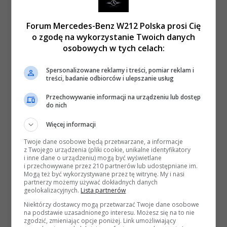
Forum Mercedes-Benz W212 Polska prosi Cię
o zgodę na wykorzystanie Twoich danych
osobowych w tych celach:
Spersonalizowane reklamy i treści, pomiar reklam i
treści, badanie odbiorców i ulepszanie usług
Przechowywanie informacji na urządzeniu lub dostęp
do nich
Więcej informacji
Twoje dane osobowe będą przetwarzane, a informacje
z Twojego urządzenia (pliki cookie, unikalne identyfikatory
i inne dane o urządzeniu) mogą być wyświetlane
i przechowywane przez 210 partnerów lub udostępniane im.
Mogą też być wykorzystywane przez tę witrynę. My i nasi
partnerzy możemy używać dokładnych danych
geolokalizacyjnych.
Lista partnerów
Niektórzy dostawcy mogą przetwarzać Twoje dane osobowe
na podstawie uzasadnionego interesu. Możesz się na to nie
zgodzić, zmieniając opcje poniżej. Link umożliwiający