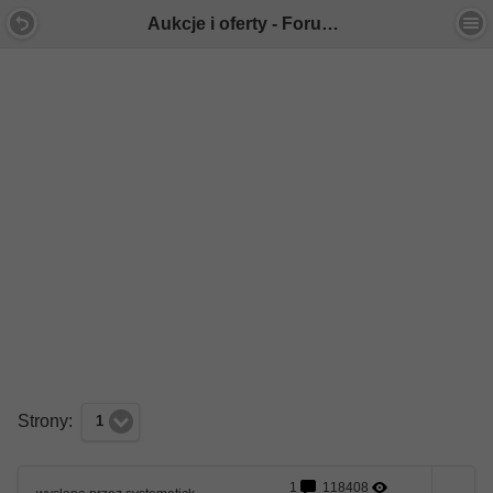
Aukcje i oferty - Forum Mercedes E-Klasa
Strony:
1
1
118408