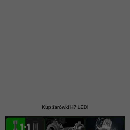
Kup żarówki H7 LED!