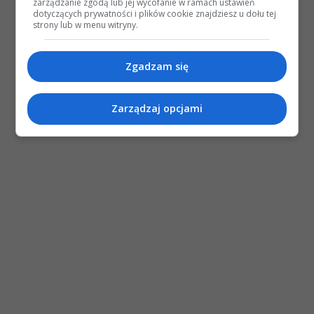
zarządzanie zgodą lub jej wycofanie w ramach ustawień
dotyczących prywatności i plików cookie znajdziesz u dołu tej
strony lub w menu witryny.
Zgadzam się
Zarządzaj opcjami