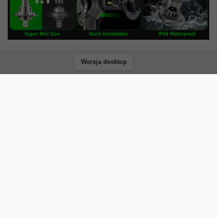
Wersja desktop