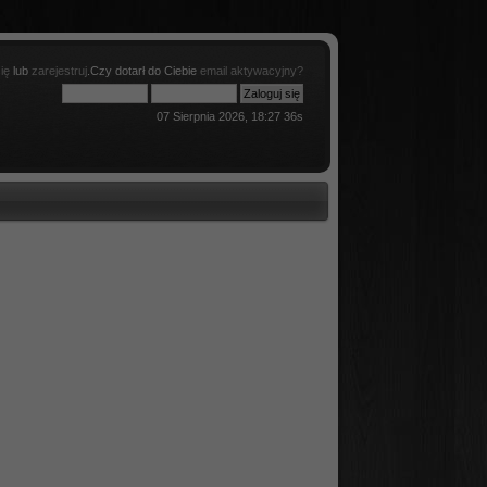
ię
lub
zarejestruj
.Czy dotarł do Ciebie
email aktywacyjny?
07 Sierpnia 2026, 18:27 36s