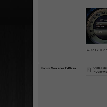
Jak na E200 to 
Odp: Spal
Forum Mercedes E-Klasa
«
Odpowied