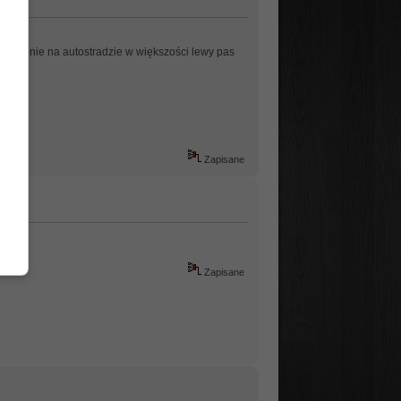
generalnie na autostradzie w większości lewy pas
Zapisane
Zapisane