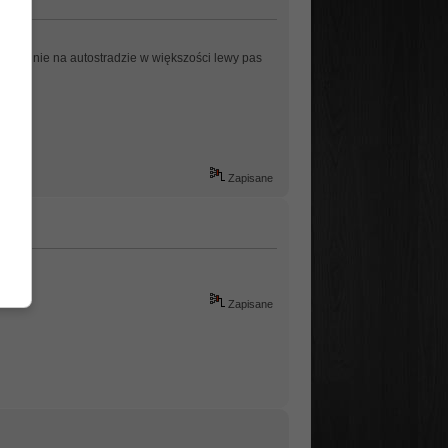
generalnie na autostradzie w większości lewy pas
Zapisane
Zapisane