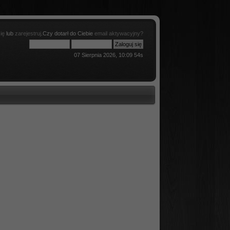
ię
lub
zarejestruj
.Czy dotarł do Ciebie
email aktywacyjny?
07 Sierpnia 2026, 10:09 54s