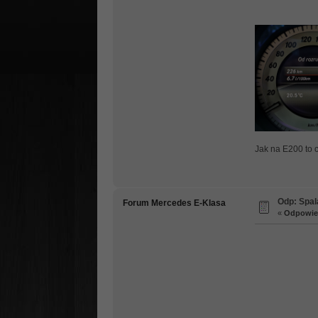
Jak na E200 to 
Odp: Spal
Forum Mercedes E-Klasa
«
Odpowied