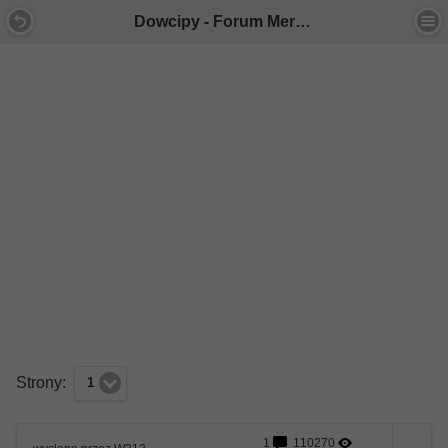
Dowcipy - Forum Mercedes E-Klasa
Strony:
1
1
110270