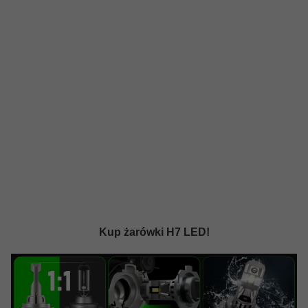
Kup żarówki H7 LED!