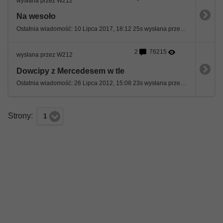
wysłana przez W212
Na wesoło
Ostatnia wiadomość: 10 Lipca 2017, 18:12 25s wysłana przez ptys
2
76215
wysłana przez W212
Dowcipy z Mercedesem w tle
Ostatnia wiadomość: 26 Lipca 2012, 15:08 23s wysłana przez W212
Strony:
1