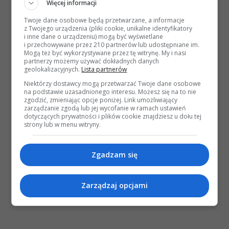
Więcej informacji
Twoje dane osobowe będą przetwarzane, a informacje
z Twojego urządzenia (pliki cookie, unikalne identyfikatory
i inne dane o urządzeniu) mogą być wyświetlane
i przechowywane przez 210 partnerów lub udostępniane im.
Mogą też być wykorzystywane przez tę witrynę. My i nasi
partnerzy możemy używać dokładnych danych
geolokalizacyjnych.
Lista partnerów
Niektórzy dostawcy mogą przetwarzać Twoje dane osobowe
na podstawie uzasadnionego interesu. Możesz się na to nie
zgodzić, zmieniając opcje poniżej. Link umożliwiający
zarządzanie zgodą lub jej wycofanie w ramach ustawień
dotyczących prywatności i plików cookie znajdziesz u dołu tej
strony lub w menu witryny.
Zgadzam się
Zarządzaj opcjami