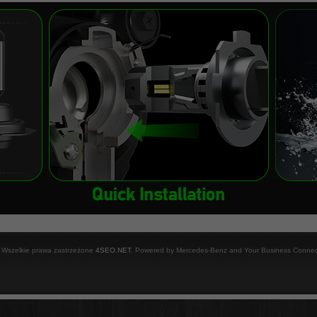
 Wszelkie prawa zastrzeżone
4SEO.NET
. Powered by Mercedes-Benz and Your Business Connec