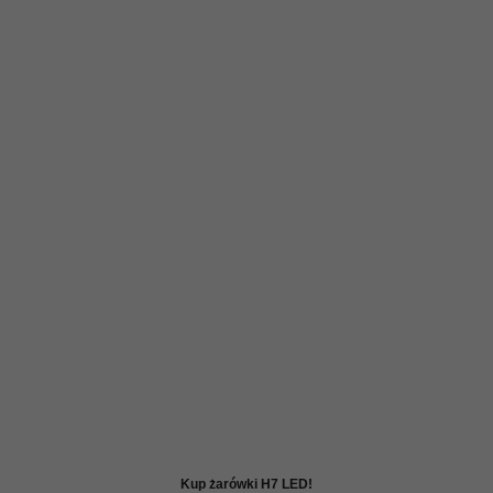
Kup żarówki H7 LED!