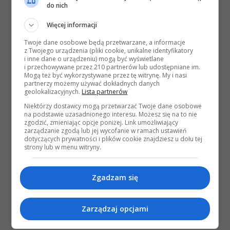
do nich
Więcej informacji
Twoje dane osobowe będą przetwarzane, a informacje
z Twojego urządzenia (pliki cookie, unikalne identyfikatory
i inne dane o urządzeniu) mogą być wyświetlane
i przechowywane przez 210 partnerów lub udostępniane im.
Mogą też być wykorzystywane przez tę witrynę. My i nasi
partnerzy możemy używać dokładnych danych
geolokalizacyjnych.
Lista partnerów
Niektórzy dostawcy mogą przetwarzać Twoje dane osobowe
na podstawie uzasadnionego interesu. Możesz się na to nie
zgodzić, zmieniając opcje poniżej. Link umożliwiający
zarządzanie zgodą lub jej wycofanie w ramach ustawień
dotyczących prywatności i plików cookie znajdziesz u dołu tej
strony lub w menu witryny.
Zgadzam się
Zarządzaj opcjami