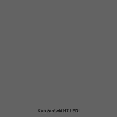
Kup żarówki H7 LED!