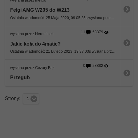
wysłana przez metixo
Felgi AMG W205 do W213
Ostatnia wiadomość: 25 Maja 2020, 09:05 25s wysłana przez 0okm
11
53379
wysłana przez Heronimek
Jakie koła do 4matic?
Ostatnia wiadomość: 21 Lutego 2023, 19:37 03s wysłana przez RAF77
0
28882
wysłana przez Cezary Bąk
Przegub
Strony:
1