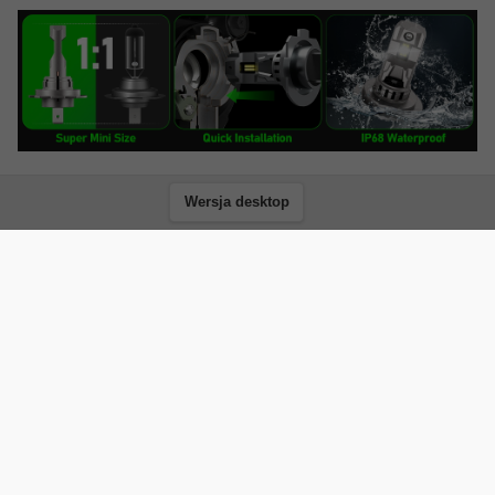
Wersja desktop