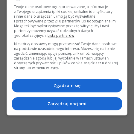
Twoje dane osobowe będą przetwarzane, a informacje
z Twojego urządzenia (pliki cookie, unikalne identyfikatory
i inne dane o urządzeniu) mogą być wyświetlane
i przechowywane przez 210 partnerów lub udostępniane im.
Mogą też być wykorzystywane przez tę witrynę. My i nasi
partnerzy możemy używać dokładnych danych
geolokalizacyjnych.
Lista partnerów
Niektórzy dostawcy mogą przetwarzać Twoje dane osobowe
na podstawie uzasadnionego interesu. Możesz się na to nie
zgodzić, zmieniając opcje poniżej. Link umożliwiający
zarządzanie zgodą lub jej wycofanie w ramach ustawień
dotyczących prywatności i plików cookie znajdziesz u dołu tej
strony lub w menu witryny.
Zgadzam się
Zarządzaj opcjami