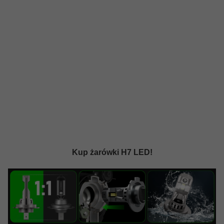
Kup żarówki H7 LED!