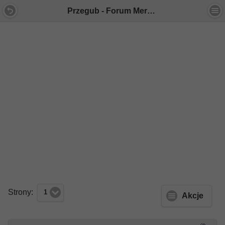
Przegub - Forum Mercedes E-Klasa
Strony:
1
Akcje