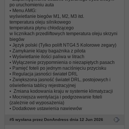
po uruchomieniu auta
• Menu AMG:
wyświetlanie biegów M1, M2, M3 itd.
temperatura oleju silnikowego
temperatura płynu chłodzącego
w licznikach przedliftowych temperatura oleju skrzyni
biegów
• Język polski (Tylko polift NTG4.5 Kolorowe zegary)
• Zamykanie klapy bagażnika z pilota
• Wyświetlanie ilości paliwa w litrach
• Wyłączenie przypomnienia o niezapiętych pasach
• Pamięć foteli po jednym naciśnięciu przycisku
• Regulacja jasności świateł DRL
• Zwiększona jasność świateł DRL, postojowych i
oświetlenia tablicy rejestracyjnej
• Zmiana kodowania kraju w systemie klimatyzacji
• Mocniejsza wentylacja i podgrzewanie foteli
(zależnie od wyposażenia)
• Dodatkowe ustawienia nawiewów
#5 wysłana przez DonAndress dnia 12 Jun 2026