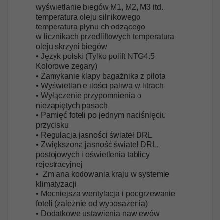
wyświetlanie biegów M1, M2, M3 itd.
temperatura oleju silnikowego
temperatura płynu chłodzącego
w licznikach przedliftowych temperatura
oleju skrzyni biegów
• Język polski (Tylko polift NTG4.5
Kolorowe zegary)
• Zamykanie klapy bagażnika z pilota
• Wyświetlanie ilości paliwa w litrach
• Wyłączenie przypomnienia o
niezapiętych pasach
• Pamięć foteli po jednym naciśnięciu
przycisku
• Regulacja jasności świateł DRL
• Zwiększona jasność świateł DRL,
postojowych i oświetlenia tablicy
rejestracyjnej
• Zmiana kodowania kraju w systemie
klimatyzacji
• Mocniejsza wentylacja i podgrzewanie
foteli (zależnie od wyposażenia)
• Dodatkowe ustawienia nawiewów