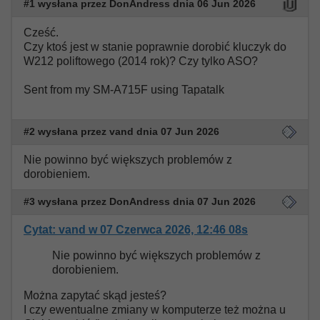
#1 wysłana przez DonAndress dnia 06 Jun 2026
Cześć.
Czy ktoś jest w stanie poprawnie dorobić kluczyk do
W212 poliftowego (2014 rok)? Czy tylko ASO?
Sent from my SM-A715F using Tapatalk
#2 wysłana przez vand dnia 07 Jun 2026
Nie powinno być większych problemów z
dorobieniem.
#3 wysłana przez DonAndress dnia 07 Jun 2026
Cytat: vand w 07 Czerwca 2026, 12:46 08s
Nie powinno być większych problemów z
dorobieniem.
Można zapytać skąd jesteś?
I czy ewentualne zmiany w komputerze też można u