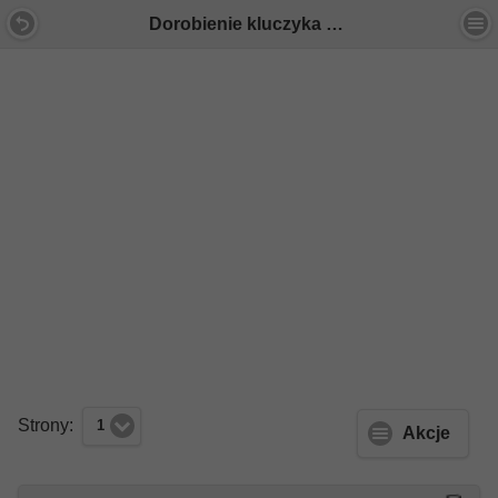
Dorobienie kluczyka - Forum Mercedes E-Klasa
Strony:
1
Akcje