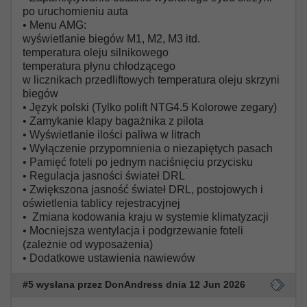
po uruchomieniu auta
• Menu AMG:
wyświetlanie biegów M1, M2, M3 itd.
temperatura oleju silnikowego
temperatura płynu chłodzącego
w licznikach przedliftowych temperatura oleju skrzyni
biegów
• Język polski (Tylko polift NTG4.5 Kolorowe zegary)
• Zamykanie klapy bagażnika z pilota
• Wyświetlanie ilości paliwa w litrach
• Wyłączenie przypomnienia o niezapiętych pasach
• Pamięć foteli po jednym naciśnięciu przycisku
• Regulacja jasności świateł DRL
• Zwiększona jasność świateł DRL, postojowych i
oświetlenia tablicy rejestracyjnej
• Zmiana kodowania kraju w systemie klimatyzacji
• Mocniejsza wentylacja i podgrzewanie foteli
(zależnie od wyposażenia)
• Dodatkowe ustawienia nawiewów
#5 wysłana przez DonAndress dnia 12 Jun 2026