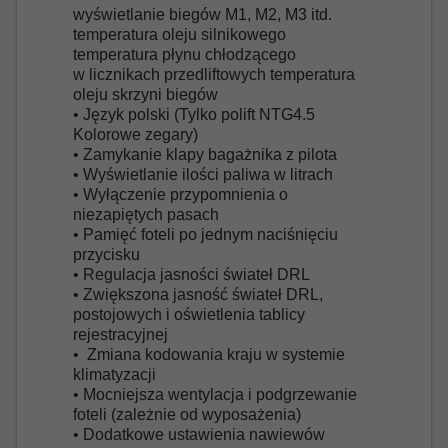
wyświetlanie biegów M1, M2, M3 itd.
temperatura oleju silnikowego
temperatura płynu chłodzącego
w licznikach przedliftowych temperatura
oleju skrzyni biegów
• Język polski (Tylko polift NTG4.5
Kolorowe zegary)
• Zamykanie klapy bagażnika z pilota
• Wyświetlanie ilości paliwa w litrach
• Wyłączenie przypomnienia o
niezapiętych pasach
• Pamięć foteli po jednym naciśnięciu
przycisku
• Regulacja jasności świateł DRL
• Zwiększona jasność świateł DRL,
postojowych i oświetlenia tablicy
rejestracyjnej
• Zmiana kodowania kraju w systemie
klimatyzacji
• Mocniejsza wentylacja i podgrzewanie
foteli (zależnie od wyposażenia)
• Dodatkowe ustawienia nawiewów