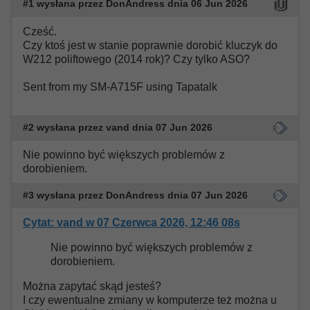
#1 wysłana przez DonAndress dnia 06 Jun 2026
Cześć.
Czy ktoś jest w stanie poprawnie dorobić kluczyk do
W212 poliftowego (2014 rok)? Czy tylko ASO?
Sent from my SM-A715F using Tapatalk
#2 wysłana przez vand dnia 07 Jun 2026
Nie powinno być większych problemów z
dorobieniem.
#3 wysłana przez DonAndress dnia 07 Jun 2026
Cytat: vand w 07 Czerwca 2026, 12:46 08s
Nie powinno być większych problemów z
dorobieniem.
Można zapytać skąd jesteś?
I czy ewentualne zmiany w komputerze też można u