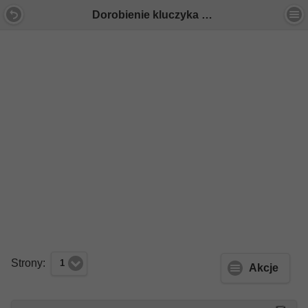
Dorobienie kluczyka - Forum Mercedes E-Klasa
Strony:
1
Akcje