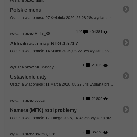
wysłana przez Marik
Polskie menu
Ostatnia wiadomość: 07 Kwietnia 2026, 23:08 28s wysłana przez krzysztof7006
146
404381
wysłana przez Rafal_88
Aktualizacja map NTG 4.5 /4.7
Ostatnia wiadomość: 14 Marca 2026, 08:22 35s wysłana przez vyvyan
1
21015
wysłana przez Mr_Metody
Ustawienie daty
Ostatnia wiadomość: 11 Marca 2026, 08:29 34s wysłana przez sewan
1
21809
wysłana przez vyvyan
Kamera (MFK) robi problemy
Ostatnia wiadomość: 17 Lutego 2026, 14:32 39s wysłana przez vyvyan
2
36278
wysłana przez oszczegator