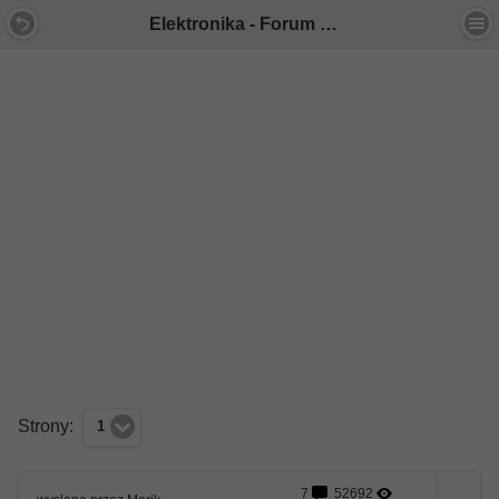
Elektronika - Forum Mercedes E-Klasa
Strony:
1
7
52692