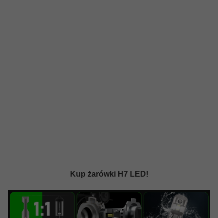
Kup żarówki H7 LED!