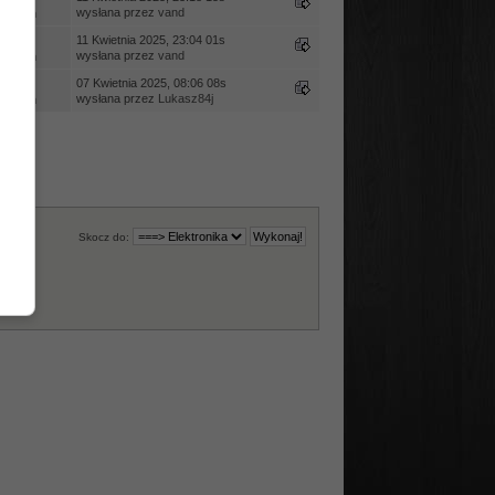
wysłana przez
vand
ietleń
edzi
11 Kwietnia 2025, 23:04 01s
wysłana przez
vand
ietleń
edzi
07 Kwietnia 2025, 08:06 08s
wysłana przez
Lukasz84j
ietleń
Skocz do: