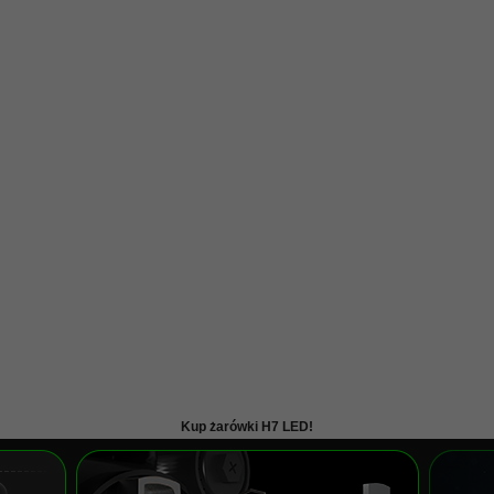
Kup żarówki H7 LED!