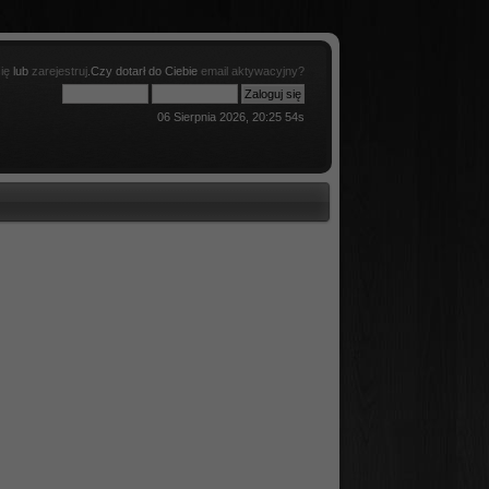
ię
lub
zarejestruj
.Czy dotarł do Ciebie
email aktywacyjny?
06 Sierpnia 2026, 20:25 54s