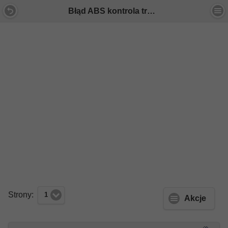
Błąd ABS kontrola trakcji - Forum Mercedes E-Klasa
Strony:
1
Akcje