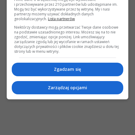
i przechowywane przez 210 partnerów lub udostępniane im.
Mogą też być wykorzystywane przez tę witrynę. My i nasi
partnerzy możemy używać dokładnych danych
geolokalizacyjnych.
Lista partnerów
Niektórzy dostawcy mogą przetwarzać Twoje dane osobowe
na podstawie uzasadnionego interesu. Możesz się na to nie
zgodzić, zmieniając opcje poniżej. Link umożliwiający
zarządzanie zgodą lub jej wycofanie w ramach ustawień
dotyczących prywatności i plików cookie znajdziesz u dołu tej
strony lub w menu witryny.
Zgadzam się
Zarządzaj opcjami