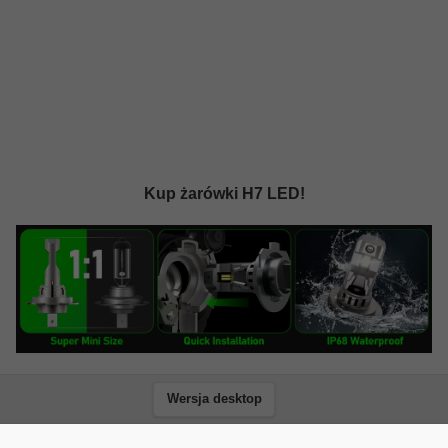
Kup żarówki H7 LED!
Wersja desktop