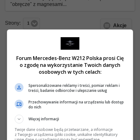
"obręcze" z magnesami...
Strony:
1
Akcje
Forum Mercedes-Benz W212 Polska prosi Cię
o zgodę na wykorzystanie Twoich danych
osobowych w tych celach:
Spersonalizowane reklamy i treści, pomiar reklam i
treści, badanie odbiorców i ulepszanie usług
Przechowywanie informacji na urządzeniu lub dostęp
do nich
Więcej informacji
Twoje dane osobowe będą przetwarzane, a informacje
z Twojego urządzenia (pliki cookie, unikalne identyfikatory
i inne dane o urządzeniu) mogą być wyświetlane