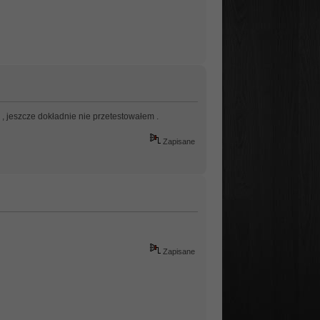
o , jeszcze dokładnie nie przetestowałem .
Zapisane
Zapisane