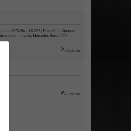
ss, zobacz! 73,98zł 1%OFF | Pełny Chip Openport
ne do samochodów dla Mercedes Benz J2534
Zapisane
Zapisane