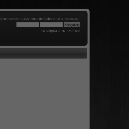
ię
lub
zarejestruj
.Czy dotarł do Ciebie
email aktywacyjny?
06 Sierpnia 2026, 22:28 53s