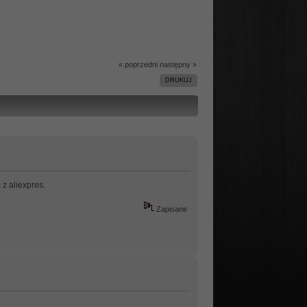
« poprzedni
następny »
DRUKUJ
z aliexpres.
Zapisane