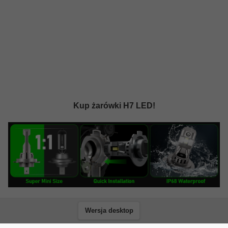
Kup żarówki H7 LED!
Wersja desktop