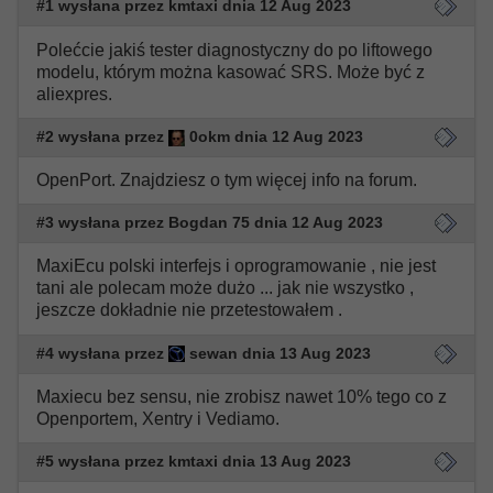
#1 wysłana przez kmtaxi dnia 12 Aug 2023
Polećcie jakiś tester diagnostyczny do po liftowego
modelu, którym można kasować SRS. Może być z
aliexpres.
#2 wysłana przez
0okm dnia 12 Aug 2023
OpenPort. Znajdziesz o tym więcej info na forum.
#3 wysłana przez Bogdan 75 dnia 12 Aug 2023
MaxiEcu polski interfejs i oprogramowanie , nie jest
tani ale polecam może dużo ... jak nie wszystko ,
jeszcze dokładnie nie przetestowałem .
#4 wysłana przez
sewan dnia 13 Aug 2023
Maxiecu bez sensu, nie zrobisz nawet 10% tego co z
Openportem, Xentry i Vediamo.
#5 wysłana przez kmtaxi dnia 13 Aug 2023