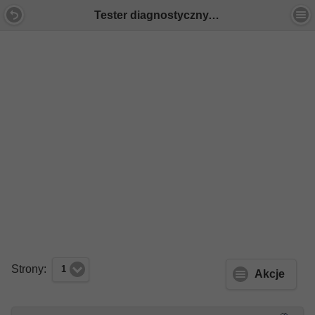
Tester diagnostyczny. - Forum Mercedes E-Klasa
Strony:
1
Akcje