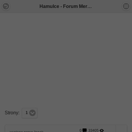
Hamulce - Forum Mercedes E-Klasa
Strony:
1
0
33405