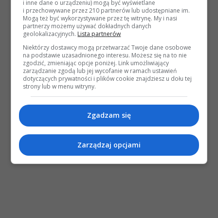
i inne dane o urządzeniu) mogą być wyświetlane
i przechowywane przez 210 partnerów lub udostępniane im.
Mogą też być wykorzystywane przez tę witrynę. My i nasi
partnerzy możemy używać dokładnych danych
geolokalizacyjnych.
Lista partnerów
Niektórzy dostawcy mogą przetwarzać Twoje dane osobowe
na podstawie uzasadnionego interesu. Możesz się na to nie
zgodzić, zmieniając opcje poniżej. Link umożliwiający
zarządzanie zgodą lub jej wycofanie w ramach ustawień
dotyczących prywatności i plików cookie znajdziesz u dołu tej
strony lub w menu witryny.
Zgadzam się
Zarządzaj opcjami