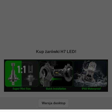
Kup żarówki H7 LED!
Wersja desktop