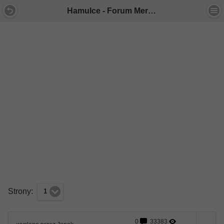
Hamulce - Forum Mercedes E-Klasa
Strony:
1
0
33383