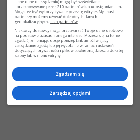
i inne dane o urządzeniu) mogą być wyświetlane
i przechowywane przez 210 partnerów lub udostępniane im.
Mogą też być wykorzystywane przez tę witrynę. My i nasi
partnerzy możemy używać dokładnych danych
geolokalizacyjnych.
Lista partnerów
Niektórzy dostawcy mogą przetwarzać Twoje dane osobowe
na podstawie uzasadnionego interesu. Możesz się na to nie
zgodzić, zmieniając opcje poniżej. Link umożliwiający
zarządzanie zgodą lub jej wycofanie w ramach ustawień
dotyczących prywatności i plików cookie znajdziesz u dołu tej
strony lub w menu witryny.
Zgadzam się
Zarządzaj opcjami