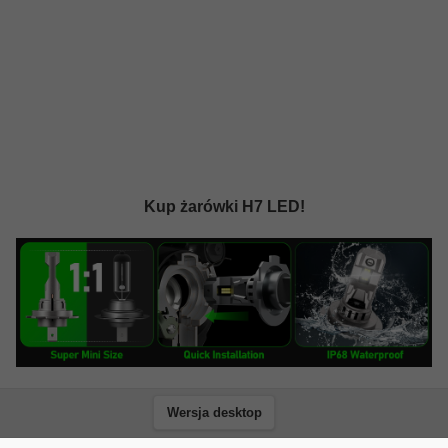
Kup żarówki H7 LED!
Wersja desktop