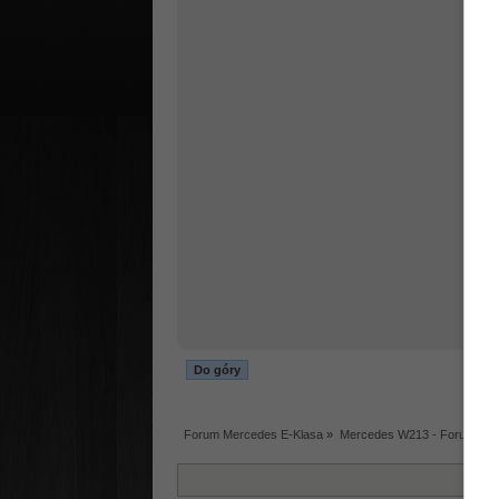
Do góry
Forum Mercedes E-Klasa
»
Mercedes W213 - Forum tec