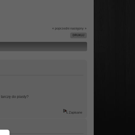
« poprzedni
następny »
DRUKUJ
tarczę do piasty?
Zapisane