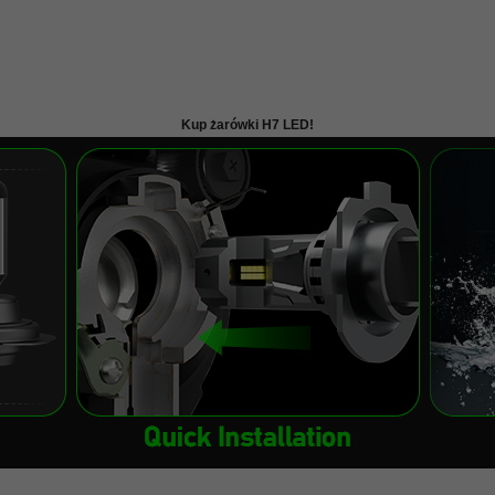
Kup żarówki H7 LED!