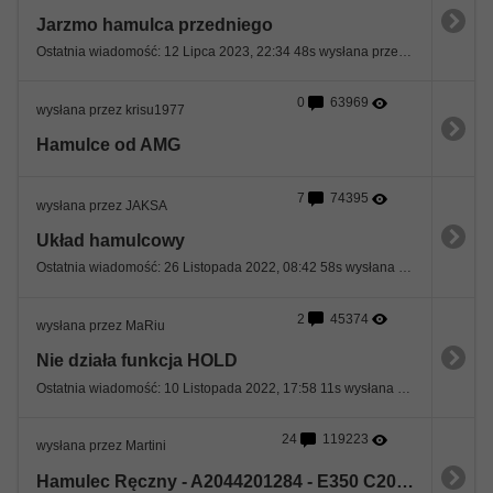
Jarzmo hamulca przedniego
Ostatnia wiadomość: 12 Lipca 2023, 22:34 48s wysłana przez scob
0
63969
wysłana przez krisu1977
Hamulce od AMG
7
74395
wysłana przez JAKSA
Układ hamulcowy
Ostatnia wiadomość: 26 Listopada 2022, 08:42 58s wysłana przez JAKSA
2
45374
wysłana przez MaRiu
Nie działa funkcja HOLD
Ostatnia wiadomość: 10 Listopada 2022, 17:58 11s wysłana przez MaRiu
24
119223
wysłana przez Martini
Hamulec Ręczny - A2044201284 - E350 C207 2013r.