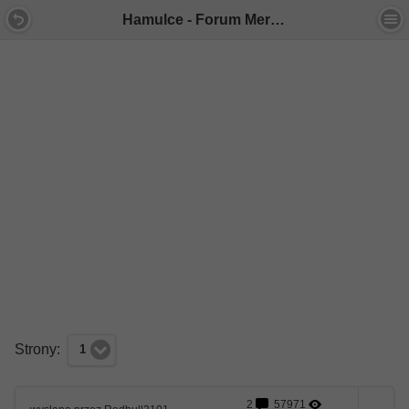
Hamulce - Forum Mercedes E-Klasa
Strony:
1
2
57971