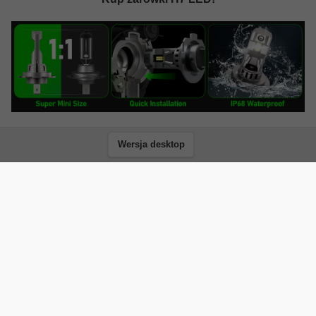
Wersja desktop