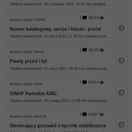
Ostatnia wiadomość: 09 Listopada 2022, 15:41 06s wysłana przez Krzyszf
1
48118
wysłana przez FeyNiX
Numer katalogowy, tarcze i klocki - przód
Ostatnia wiadomość: 11 Lipca 2022, 21:45 41s wysłana przez sewan
2
48235
wysłana przez Stress
Piasty przód i tył.
Ostatnia wiadomość: 07 Lipca 2022, 09:59 12s wysłana przez lukzlo22
1
56414
wysłana przez kivlov
SWAP Hamulce AMG
Ostatnia wiadomość: 06 Lutego 2022, 10:08 04s wysłana przez kivlov
3
50397
wysłana przez jawor10
Obcierający przewód o łącznik stabilizatora