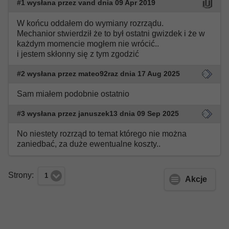
#1 wysłana przez vand dnia 09 Apr 2019
W końcu oddałem do wymiany rozrządu.
Mechanior stwierdził że to był ostatni gwizdek i że w
każdym momencie mogłem nie wrócić..
i jestem skłonny się z tym zgodzić
#2 wysłana przez mateo92raz dnia 17 Aug 2025
Sam miałem podobnie ostatnio
#3 wysłana przez januszek13 dnia 09 Sep 2025
No niestety rozrząd to temat którego nie można
zaniedbać, za duże ewentualne koszty..
Strony:
1
Akcje