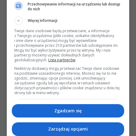
Przechowywanie informacji na urządzeniu lub dostęp
do nich
Więcej informacji
Twoje dane osobowe będą przetwarzane, a informacje
z Twojego urządzenia (pliki cookie, unikalne identyfikatory
i inne dane o urządzeniu) mogą być wyświetlane
i przechowywane przez 210 partnerów lub udostępniane im.
Mogą też być wykorzystywane przez tę witrynę. My i nasi
partnerzy możemy używać dokładnych danych
geolokalizacyjnych.
Lista partnerów
Niektórzy dostawcy mogą przetwarzać Twoje dane osobowe
na podstawie uzasadnionego interesu. Możesz się na to nie
zgodzić, zmieniając opcje poniżej. Link umożliwiający
zarządzanie zgodą lub jej wycofanie w ramach ustawień
dotyczących prywatności i plików cookie znajdziesz u dołu tej
strony lub w menu witryny.
Zgadzam się
Zarządzaj opcjami