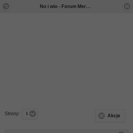
No i wio - Forum Mercedes E-Klasa
Strony:
1
Akcje