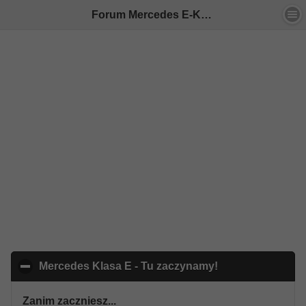
Forum Mercedes E-Klasa - Indeks
Mercedes Klasa E - Tu zaczynamy!
click to collapse
Zanim zaczniesz...