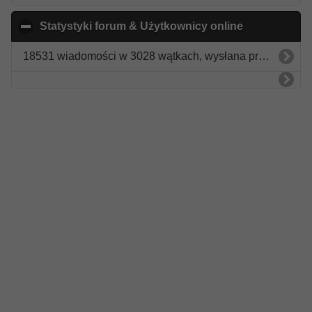
Statystyki forum & Użytkownicy online
click to coll
18531 wiadomości w 3028 wątkach, wysłana przez 2882 użytkowników.