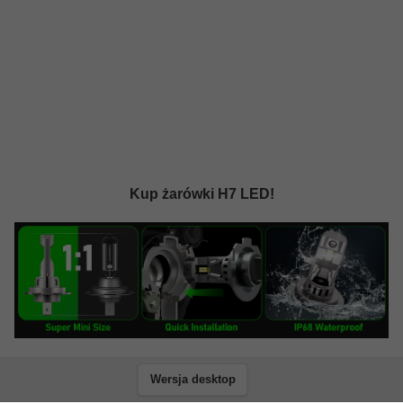
Kup żarówki H7 LED!
Wersja desktop