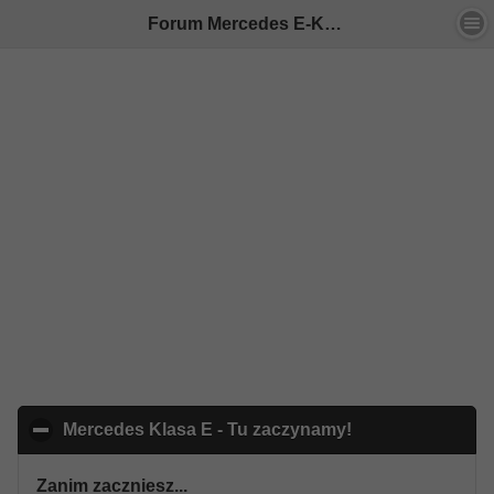
Forum Mercedes E-Klasa - Indeks
Mercedes Klasa E - Tu zaczynamy!
click to collapse
Zanim zaczniesz...