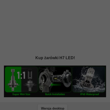
Kup żarówki H7 LED!
Wersja desktop