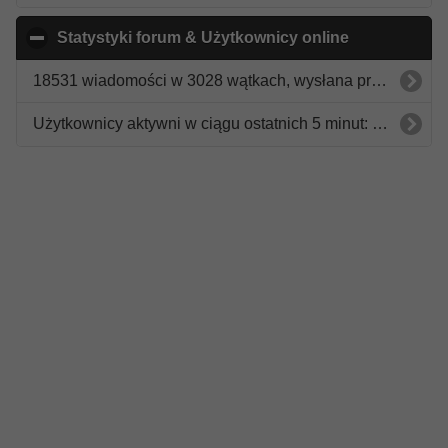
Statystyki forum & Użytkownicy online
click to coll
18531 wiadomości w 3028 wątkach, wysłana przez 2882 użytkowników.
Użytkownicy aktywni w ciągu ostatnich 5 minut: greenwitch