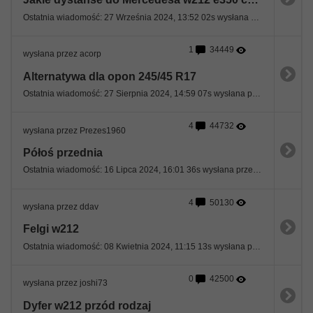
Ostatnia wiadomość: 27 Września 2024, 13:52 02s wysłana przez dom31
1
34449
wysłana przez acorp
Alternatywa dla opon 245/45 R17
Ostatnia wiadomość: 27 Sierpnia 2024, 14:59 07s wysłana przez sewan
4
44732
wysłana przez Prezes1960
Półoś przednia
Ostatnia wiadomość: 16 Lipca 2024, 16:01 36s wysłana przez Prezes1960
4
50130
wysłana przez ddav
Felgi w212
Ostatnia wiadomość: 08 Kwietnia 2024, 11:15 13s wysłana przez 0okm
0
42500
wysłana przez joshi73
Dyfer w212 przód rodzaj