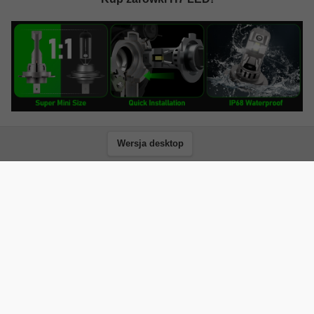
Wersja desktop