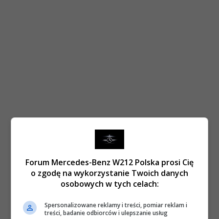
Forum Mercedes-Benz W212 Polska prosi Cię
o zgodę na wykorzystanie Twoich danych
osobowych w tych celach:
Spersonalizowane reklamy i treści, pomiar reklam i
treści, badanie odbiorców i ulepszanie usług