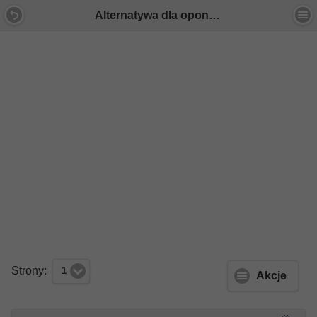
Alternatywa dla opon 245/45 R17 - Forum Mercedes E-Klasa
Strony:
1
Akcje