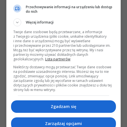
Przechowywanie informacji na urządzeniu lub dostęp
do nich
Więcej informacji
Twoje dane osobowe będą przetwarzane, a informacje
z Twojego urządzenia (pliki cookie, unikalne identyfikatory
i inne dane o urządzeniu) mogą być wyświetlane
i przechowywane przez 210 partnerów lub udostępniane im.
Mogą też być wykorzystywane przez tę witrynę. My i nasi
partnerzy możemy używać dokładnych danych
geolokalizacyjnych.
Lista partnerów
Niektórzy dostawcy mogą przetwarzać Twoje dane osobowe
na podstawie uzasadnionego interesu. Możesz się na to nie
zgodzić, zmieniając opcje poniżej. Link umożliwiający
zarządzanie zgodą lub jej wycofanie w ramach ustawień
dotyczących prywatności i plików cookie znajdziesz u dołu tej
strony lub w menu witryny.
Zgadzam się
Zarządzaj opcjami