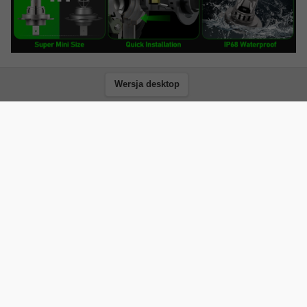
Wersja desktop