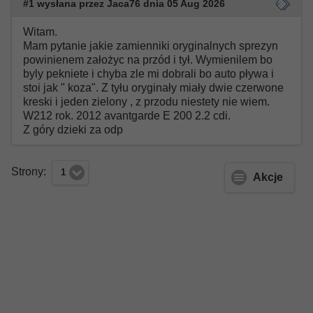
#1 wysłana przez Jaca76 dnia 05 Aug 2026
Witam.
Mam pytanie jakie zamienniki oryginalnych sprezyn
powinienem założyc na przód i tył. Wymienilem bo
byly pekniete i chyba zle mi dobrali bo auto pływa i
stoi jak " koza". Z tyłu oryginały miały dwie czerwone
kreski i jeden zielony , z przodu niestety nie wiem.
W212 rok. 2012 avantgarde E 200 2.2 cdi.
Z góry dzieki za odp
Strony:
1
Akcje