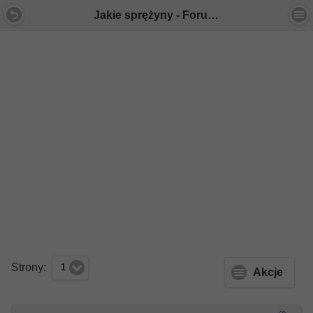
Jakie sprężyny - Forum Mercedes E-Klasa
Strony:
1
Akcje