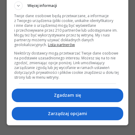
Więcej informacji
Twoje dane osobowe będą przetwarzane, a informacje
z Twojego urządzenia (pliki cookie, unikalne identyfikatory
i inne dane o urządzeniu) mogą być wyświetlane
i przechowywane przez 210 partnerów lub udostępniane im.
Mogą też być wykorzystywane przez tę witrynę. My i nasi
partnerzy możemy używać dokładnych danych
geolokalizacyjnych.
Lista partnerów
Niektórzy dostawcy mogą przetwarzać Twoje dane osobowe
na podstawie uzasadnionego interesu. Możesz się na to nie
zgodzić, zmieniając opcje poniżej. Link umożliwiający
zarządzanie zgodą lub jej wycofanie w ramach ustawień
dotyczących prywatności i plików cookie znajdziesz u dołu tej
strony lub w menu witryny.
Zgadzam się
Zarządzaj opcjami