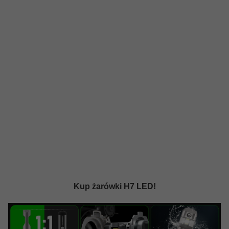
Kup żarówki H7 LED!