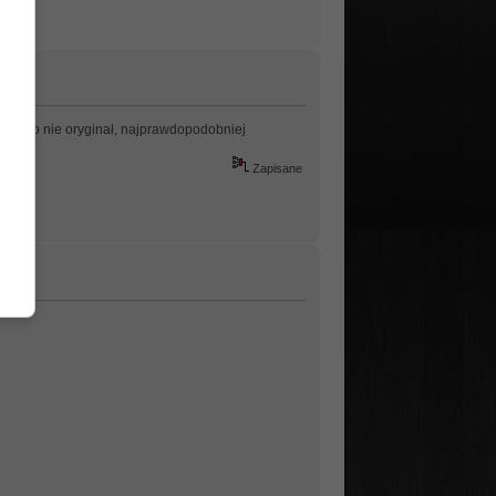
i, bo to nie oryginał, najprawdopodobniej
Zapisane