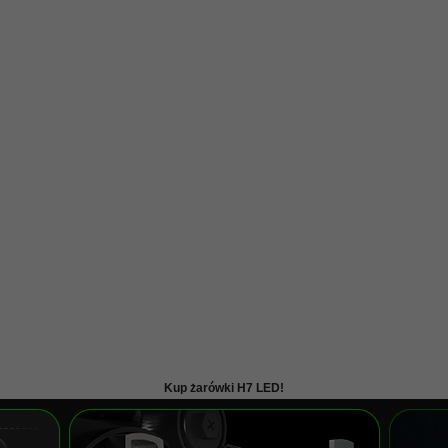
Kup żarówki H7 LED!