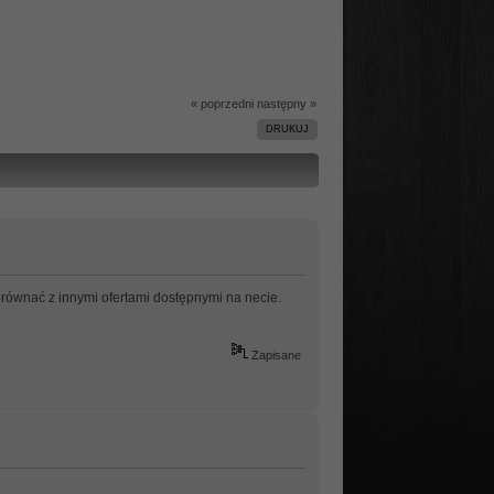
« poprzedni
następny »
DRUKUJ
orównać z innymi ofertami dostępnymi na necie.
Zapisane