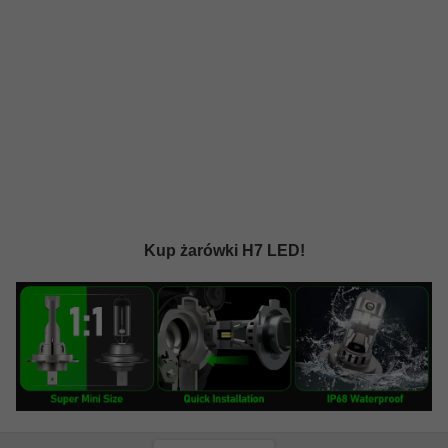
Kup żarówki H7 LED!