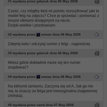
#1 wysłana przez gdansk dnia 06 May 2026
Cześć, czy mógłby ktoś mi pomóc rozszyfrować jaki to
model felg na zdjęciu? Chce je sprzedać i porównać z
innymi ofertami dostępnymi na necie.
Dzięki wielkie i pozdrawiam
#2 wysłana przez
sewan dnia 06 May 2026
Zdejmij koło i odczytaj numer z felgi - najprościej
#3 wysłana przez gdansk dnia 06 May 2026
Wiesz gdzie dokładnie może się ten numer
znajdować?
#4 wysłana przez
sewan dnia 06 May 2026
Na którymś ramieniu. Zaczyna się od A. Jak go nie
ma, to znaczy że felga jest nieoryginalna (najpewniej
chińska).
#5 wysłana przez vand dnia 07 May 2026