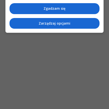
Zgadzam się
Zarządzaj opcjami