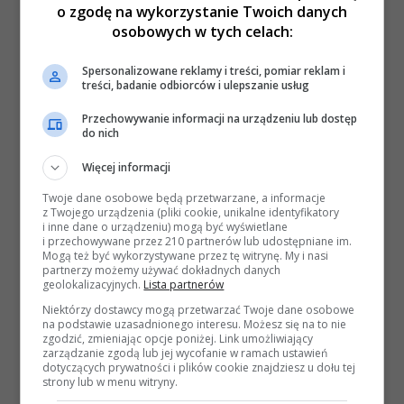
o zgodę na wykorzystanie Twoich danych
osobowych w tych celach:
Spersonalizowane reklamy i treści, pomiar reklam i
treści, badanie odbiorców i ulepszanie usług
Przechowywanie informacji na urządzeniu lub dostęp
do nich
Więcej informacji
Twoje dane osobowe będą przetwarzane, a informacje
z Twojego urządzenia (pliki cookie, unikalne identyfikatory
i inne dane o urządzeniu) mogą być wyświetlane
i przechowywane przez 210 partnerów lub udostępniane im.
Mogą też być wykorzystywane przez tę witrynę. My i nasi
partnerzy możemy używać dokładnych danych
geolokalizacyjnych.
Lista partnerów
Niektórzy dostawcy mogą przetwarzać Twoje dane osobowe
na podstawie uzasadnionego interesu. Możesz się na to nie
zgodzić, zmieniając opcje poniżej. Link umożliwiający
zarządzanie zgodą lub jej wycofanie w ramach ustawień
dotyczących prywatności i plików cookie znajdziesz u dołu tej
strony lub w menu witryny.