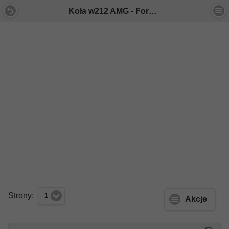
Koła w212 AMG - Forum Mercedes E-Klasa
Strony:
1
Akcje