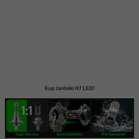
Kup żarówki H7 LED!