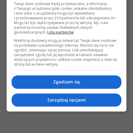
Twoje dane osobowe będą przetwarzane, a informacje
z Twojego urządzenia (pliki cookie, unikalne identyfikatory
i inne dane o urządzeniu) mogą być wyświetlane
i przechowywane przez 210 partnerów lub udostępniane im.
Mogą też być wykorzystywane przez tę witrynę. My i nasi
partnerzy możemy używać dokładnych danych
geolokalizacyjnych.
Lista partnerów
Niektórzy dostawcy mogą przetwarzać Twoje dane osobowe
na podstawie uzasadnionego interesu. Możesz się na to nie
zgodzić, zmieniając opcje poniżej. Link umożliwiający
zarządzanie zgodą lub jej wycofanie w ramach ustawień
dotyczących prywatności i plików cookie znajdziesz u dołu tej
strony lub w menu witryny.
Zgadzam się
Zarządzaj opcjami