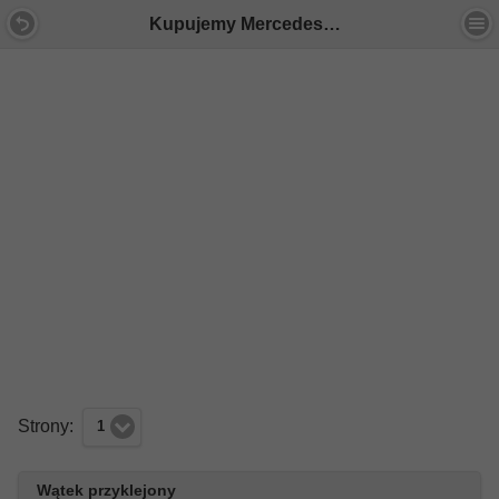
Kupujemy Mercedesa W212 - Forum Mercedes E-Klasa
Strony:
1
Wątek przyklejony