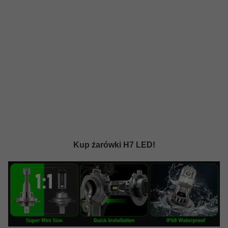
Kup żarówki H7 LED!