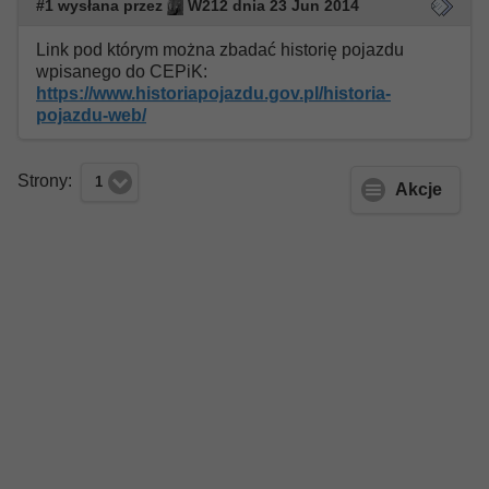
#1 wysłana przez
W212 dnia 23 Jun 2014
Link pod którym można zbadać historię pojazdu
wpisanego do CEPiK:
https://www.historiapojazdu.gov.pl/historia-
pojazdu-web/
Strony:
1
Akcje