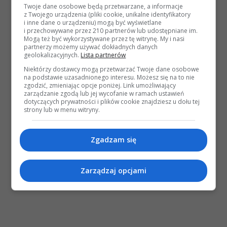
Twoje dane osobowe będą przetwarzane, a informacje
z Twojego urządzenia (pliki cookie, unikalne identyfikatory
i inne dane o urządzeniu) mogą być wyświetlane
i przechowywane przez 210 partnerów lub udostępniane im.
Mogą też być wykorzystywane przez tę witrynę. My i nasi
partnerzy możemy używać dokładnych danych
geolokalizacyjnych.
Lista partnerów
Niektórzy dostawcy mogą przetwarzać Twoje dane osobowe
na podstawie uzasadnionego interesu. Możesz się na to nie
zgodzić, zmieniając opcje poniżej. Link umożliwiający
zarządzanie zgodą lub jej wycofanie w ramach ustawień
dotyczących prywatności i plików cookie znajdziesz u dołu tej
strony lub w menu witryny.
Zgadzam się
Zarządzaj opcjami