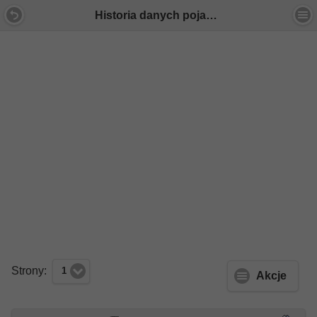
Historia danych pojazdu - CEPiK - Forum Mercedes E-Klasa
Strony:
1
Akcje