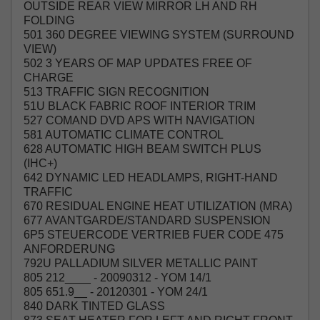
OUTSIDE REAR VIEW MIRROR LH AND RH
FOLDING
501 360 DEGREE VIEWING SYSTEM (SURROUND
VIEW)
502 3 YEARS OF MAP UPDATES FREE OF
CHARGE
513 TRAFFIC SIGN RECOGNITION
51U BLACK FABRIC ROOF INTERIOR TRIM
527 COMAND DVD APS WITH NAVIGATION
581 AUTOMATIC CLIMATE CONTROL
628 AUTOMATIC HIGH BEAM SWITCH PLUS
(IHC+)
642 DYNAMIC LED HEADLAMPS, RIGHT-HAND
TRAFFIC
670 RESIDUAL ENGINE HEAT UTILIZATION (MRA)
677 AVANTGARDE/STANDARD SUSPENSION
6P5 STEUERCODE VERTRIEB FUER CODE 475
ANFORDERUNG
792U PALLADIUM SILVER METALLIC PAINT
805 212____ - 20090312 - YOM 14/1
805 651.9__ - 20120301 - YOM 24/1
840 DARK TINTED GLASS