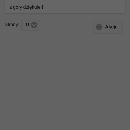
z góry dziękuje !
Strony:
11
Akcje