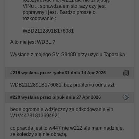
VINu ... sprawdzałem sto razy czy jest
poprawny i jest . Bardzo proszę o
rozkodowanie :
WBD2112891B176081
A to nie jest WDB...?
Wysłane z mojego SM-S948B przy użyciu Tapatalka
#219 wysłana przez rycho31 dnia 14 Apr 2026
WDB2112891B176081. bez problemu odnalazl.
#220 wysłana przez bipuk dnia 27 Apr 2026
bedę ogromnie wdzieczny za odkodowanie vin
W1V44781313694921
co prawda jest to w447 nie w212 ale mam nadzieje,
ze koledzy się nie obrażą,