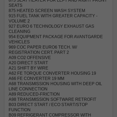
873 SEAT HEATER FOR LEFT AND RIGHT FRONT
SEATS
875 HEATED SCREEN WASH SYSTEM
915 FUEL TANK WITH GREATER CAPACITY -
VOLUME 2
927 EURO 6 TECHNOLOGY EXHAUST GAS
CLEANING
954 EQUIPMENT PACKAGE FOR AVANTGARDE
VEHICLES
969 COC PAPER EURO6 TECH. W/
REGISTRATION CERT. PART 2
A09 CO2 OFFENSIVE
A20 DIRECT START
A21 SHIFT BY WIRE
A62 FE TORQUE CONVERTER HOUSING 19
A66 FE CONVERTER 19 MM
A68 TRANSMISSION HOUSING WITH DEEP OIL
LINE CONNECTION
A89 REDUCED-FRICTION
A98 TRANSMISSION SOFTWARE RETROFIT
B03 DIRECT START / ECO START/STOP
FUNCTION
B09 REFRIGERANT COMPRESSOR WITH