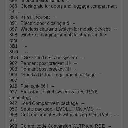
882 Interior motion sensor --
883 Closing aid for doors and luggage compartment
lid --
889 KEYLESS-GO --
891 Electric door closing aid --
897 Wireless charging system for mobile devices --
898 wireless charging for mobile phones in the
rear --
8B1 --
8U0 --
8U8 i-Size child restraint system --
902 Pennant post bracket LH --
903 Pennant post bracket RH --
906 "Sport ATP Tour" equipment package --
907 --
916 Fuel tank 66 l --
927 Emission control system with EURO 6
technology --
942 Load Compartment package --
950 Sports package - EVOLUTION AMG --
968 CoC document EU6 without Reg. Cert. Part II --
971 --
998 Control code Conversion WLTP and RDE --