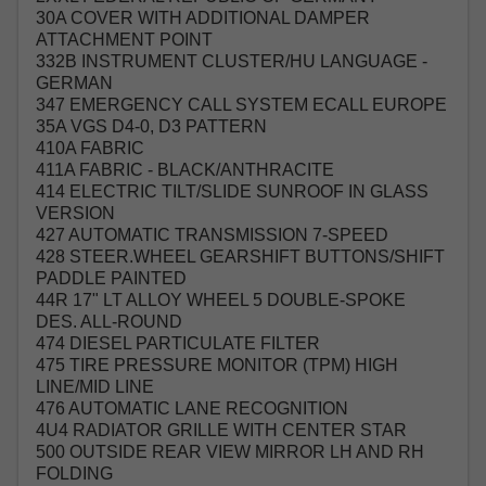
30A COVER WITH ADDITIONAL DAMPER
ATTACHMENT POINT
332B INSTRUMENT CLUSTER/HU LANGUAGE -
GERMAN
347 EMERGENCY CALL SYSTEM ECALL EUROPE
35A VGS D4-0, D3 PATTERN
410A FABRIC
411A FABRIC - BLACK/ANTHRACITE
414 ELECTRIC TILT/SLIDE SUNROOF IN GLASS
VERSION
427 AUTOMATIC TRANSMISSION 7-SPEED
428 STEER.WHEEL GEARSHIFT BUTTONS/SHIFT
PADDLE PAINTED
44R 17" LT ALLOY WHEEL 5 DOUBLE-SPOKE
DES. ALL-ROUND
474 DIESEL PARTICULATE FILTER
475 TIRE PRESSURE MONITOR (TPM) HIGH
LINE/MID LINE
476 AUTOMATIC LANE RECOGNITION
4U4 RADIATOR GRILLE WITH CENTER STAR
500 OUTSIDE REAR VIEW MIRROR LH AND RH
FOLDING