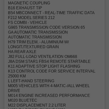
MAGNETIC COUPLING
B16 EXHAUST TIP
B54 MBCONNECT - REAL-TIME TRAFFIC DATA
F212 MODEL SERIES 212
FS COMBI - VEHICLE
G965 TRANSMISSION CODE VERSION 65
GA AUTOMATIC TRANSMISSION
AUTOMATIC TRANSMISSION
H79 TRIM ELEM. - ALUMINIUM W/
LONGIT./TEXTURED GRAIN
HA REAR AXLE
J82 FULL-LOAD VENTILATION OM668
J8A DSM STAR1 FBS4 REMOTE STARTABLE
K11 ADAPTIVE STOP LIGHT FLASHING
K13 CONTROL CODE FOR SERVICE INTERVAL
25000 KM
L LEFT-HAND STEERING
M005 VEHICLES WITH 4-MATIC-/ALL WHEEL
DRIVE
M014 ENGINE INCREASED PERFORMANCE
M020 BLUETEC
M22 DISPLACEMENT 2.2 LITER