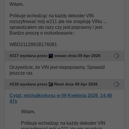
Witam,
Próbuje wchodząc na każdy dekoder VIN
rozszyfrować mój w211 ale nie znajduję VINu ...
sprawdzałem sto razy czy jest poprawny i jest .
Bardzo proszę o rozkodowanie :
WBD2112891B176081
#217 wysłana przez
sewan dnia 09 Apr 2026
Oczywiście, że VIN jest niepoprawny. Sprawdź
jeszcze raz.
#218 wysłana przez
Remi dnia 09 Apr 2026
Cytat: michalkorkosz w 09 Kwietnia 2026, 14:46
47s
Witam,
Próbuje wchodząc na każdy dekoder VIN
rozszyfrować mój w211 ale nie znajduję