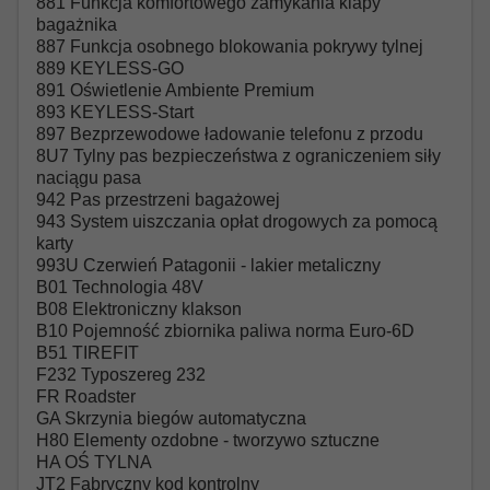
881 Funkcja komfortowego zamykania klapy
bagażnika
887 Funkcja osobnego blokowania pokrywy tylnej
889 KEYLESS-GO
891 Oświetlenie Ambiente Premium
893 KEYLESS-Start
897 Bezprzewodowe ładowanie telefonu z przodu
8U7 Tylny pas bezpieczeństwa z ograniczeniem siły
naciągu pasa
942 Pas przestrzeni bagażowej
943 System uiszczania opłat drogowych za pomocą
karty
993U Czerwień Patagonii - lakier metaliczny
B01 Technologia 48V
B08 Elektroniczny klakson
B10 Pojemność zbiornika paliwa norma Euro-6D
B51 TIREFIT
F232 Typoszereg 232
FR Roadster
GA Skrzynia biegów automatyczna
H80 Elementy ozdobne - tworzywo sztuczne
HA OŚ TYLNA
JT2 Fabryczny kod kontrolny