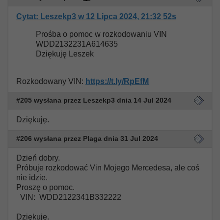
Cytat: Leszekp3 w 12 Lipca 2024, 21:32 52s
Prośba o pomoc w rozkodowaniu VIN
WDD2132231A614635
Dziękuję Leszek
Rozkodowany VIN:
https://t.ly/RpEfM
#205 wysłana przez Leszekp3 dnia 14 Jul 2024
Dziękuję.
#206 wysłana przez Plaga dnia 31 Jul 2024
Dzień dobry.
Próbuje rozkodować Vin Mojego Mercedesa, ale coś
nie idzie.
Proszę o pomoc.
VIN: WDD2122341B332222
Dziękuję.