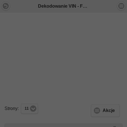
Dekodowanie VIN - Forum Mercedes E-Klasa
Strony:
11
Akcje