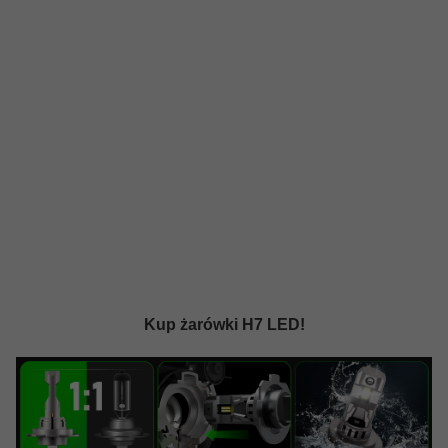
Kup żarówki H7 LED!