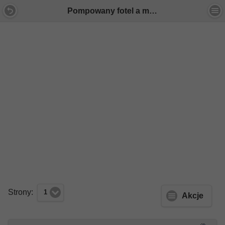
Pompowany fotel a masaż? - Forum Mercedes E-Klasa
Strony:
1
Akcje