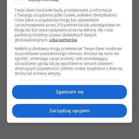
Twoje dane osobowe będą przetwarzane, a informacje
z Twojego urządzenia (pliki cookie, unikalne identyfikatory
i inne dane o urządzeniu) mogą być wyświetlane
i przechowywane przez 210 partnerów lub udostępniane im.
Mogą też być wykorzystywane przez tę witrynę. My i nasi
partnerzy możemy używać dokładnych danych
geolokalizacyjnych.
Lista partnerów
Niektórzy dostawcy mogą przetwarzać Twoje dane osobowe
na podstawie uzasadnionego interesu. Możesz się na to nie
zgodzić, zmieniając opcje poniżej. Link umożliwiający
zarządzanie zgodą lub jej wycofanie w ramach ustawień
dotyczących prywatności i plików cookie znajdziesz u dołu tej
strony lub w menu witryny.
Zgadzam się
Zarządzaj opcjami