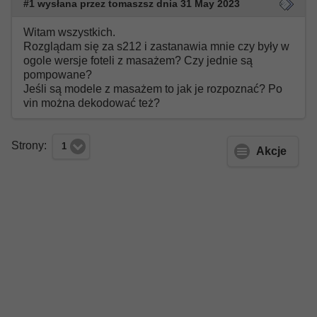
#1 wysłana przez tomaszsz dnia 31 May 2023
Witam wszystkich.
Rozglądam się za s212 i zastanawia mnie czy były w
ogole wersje foteli z masażem? Czy jednie są
pompowane?
Jeśli są modele z masażem to jak je rozpoznać? Po
vin można dekodować też?
Strony:
1
Akcje