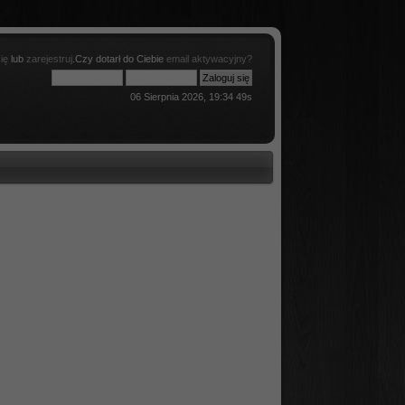
ię
lub
zarejestruj
.Czy dotarł do Ciebie
email aktywacyjny?
06 Sierpnia 2026, 19:34 49s