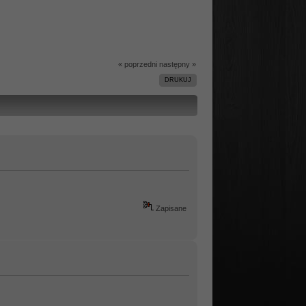
« poprzedni
następny »
DRUKUJ
Zapisane