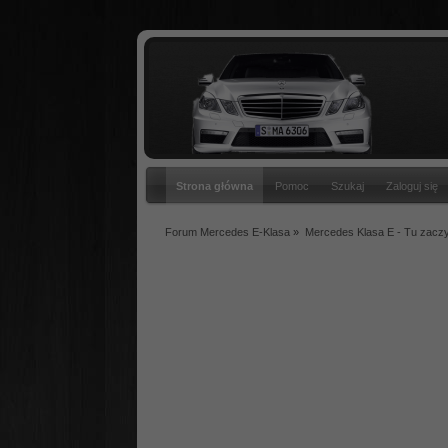
Strona główna
Pomoc
Szukaj
Zaloguj się
Forum Mercedes E-Klasa
»
Mercedes Klasa E - Tu zacz