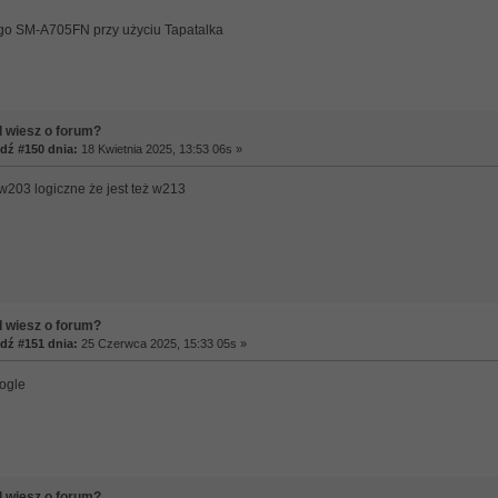
go SM-A705FN przy użyciu Tapatalka
 wiesz o forum?
ź #150 dnia:
18 Kwietnia 2025, 13:53 06s »
w203 logiczne że jest też w213
 wiesz o forum?
ź #151 dnia:
25 Czerwca 2025, 15:33 05s »
Gogle
 wiesz o forum?