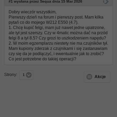
#1 wysłana przez Sequa dnia 15 Mar 2026
Dobry wieczór wszystkim,
Pierwszy dzień na forum i pierwszy post. Mam kilka
pytań co do mojego W212 E550 (4.7).
1. Chcę kupić felgi, mam już nawet jedne upatrzone,
ale tył jest szerszy. Czy w 4matic można dać na przód
felgi 8 a tył 8.5? Czy grozi to uszkodzeniem napędu?
2. W moim egzemplarzu niestety nie ma czujników tył.
Mam kupiony zderzak z czujnikami i się zastanawiam
czy się da je podłączyć, i ewentualnie jak to zrobić?
Co jest potrzebne do takiej operacji?
Strony:
1
Akcje