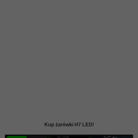
Kup żarówki H7 LED!