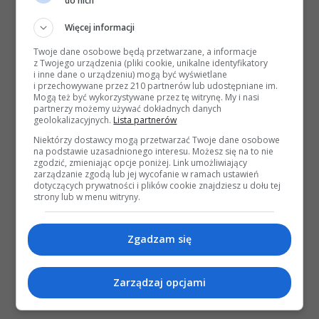
do nich
Więcej informacji
Twoje dane osobowe będą przetwarzane, a informacje
z Twojego urządzenia (pliki cookie, unikalne identyfikatory
i inne dane o urządzeniu) mogą być wyświetlane
i przechowywane przez 210 partnerów lub udostępniane im.
Mogą też być wykorzystywane przez tę witrynę. My i nasi
partnerzy możemy używać dokładnych danych
geolokalizacyjnych.
Lista partnerów
Niektórzy dostawcy mogą przetwarzać Twoje dane osobowe
na podstawie uzasadnionego interesu. Możesz się na to nie
zgodzić, zmieniając opcje poniżej. Link umożliwiający
zarządzanie zgodą lub jej wycofanie w ramach ustawień
dotyczących prywatności i plików cookie znajdziesz u dołu tej
strony lub w menu witryny.
Zgadzam się
Zarządzaj opcjami