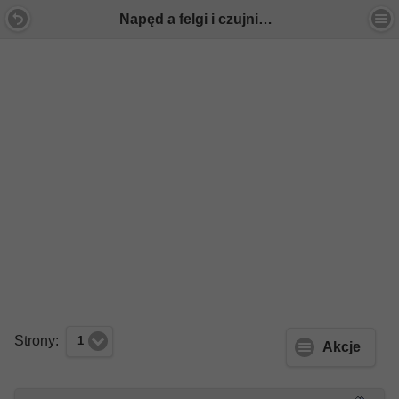
Napęd a felgi i czujniki parkowania - Forum Mercedes E-Klasa
Strony:
1
Akcje