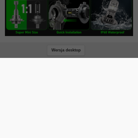
Wersja desktop