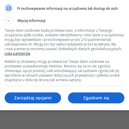
Przechowywanie informacji na urządzeniu lub dostęp do nich
Więcej informacji
Twoje dane osobowe będą przetwarzane, a informacje z Twojego
urządzenia (pliki cookie, unikalne identyfikatory i inne dane o urządzeniu)
mogą być wyświetlane i przechowywane przez 210 partnerów lub
udostępniane im. Mogą też być wykorzystywane przez tę witrynę. My
i nasi partnerzy możemy używać dokładnych danych geolokalizacyjnych.
Lista partnerów
Niektórzy dostawcy mogą przetwarzać Twoje dane osobowe na
podstawie uzasadnionego interesu. Możesz się na to nie zgodzić,
zmieniając opcje poniżej. Link umożliwiający zarządzanie zgodą lub jej
wycofanie w ramach ustawień dotyczących prywatności i plików cookie
znajdziesz u dołu tej strony lub w menu witryny.
Zarządzaj opcjami
Zgadzam się