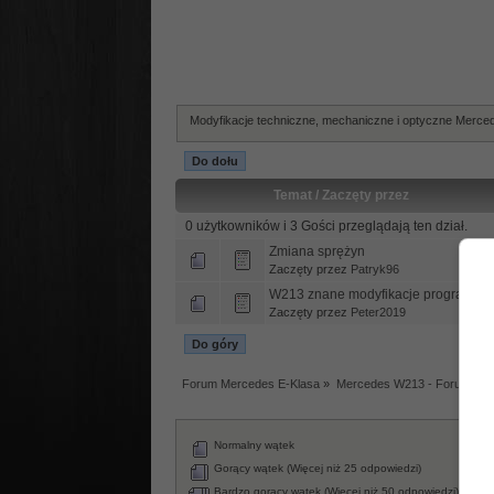
Modyfikacje techniczne, mechaniczne i optyczne Merc
Do dołu
Temat
/
Zaczęty przez
0 użytkowników i 3 Gości przeglądają ten dział.
Zmiana sprężyn
Zaczęty przez
Patryk96
W213 znane modyfikacje programow
Zaczęty przez
Peter2019
Do góry
Forum Mercedes E-Klasa
»
Mercedes W213 - Forum tec
Normalny wątek
Za
Wąt
Gorący wątek (Więcej niż 25 odpowiedzi)
An
Bardzo gorący wątek (Więcej niż 50 odpowiedzi)