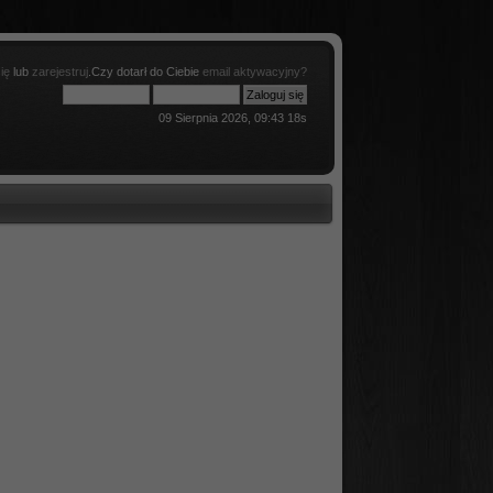
ię
lub
zarejestruj
.Czy dotarł do Ciebie
email aktywacyjny?
09 Sierpnia 2026, 09:43 18s