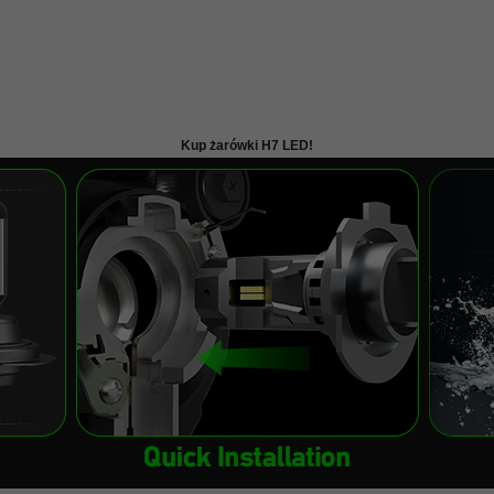
Kup żarówki H7 LED!