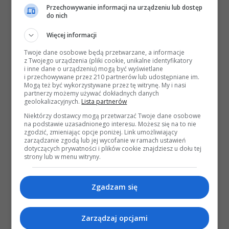
Przechowywanie informacji na urządzeniu lub dostęp
do nich
Więcej informacji
Twoje dane osobowe będą przetwarzane, a informacje
z Twojego urządzenia (pliki cookie, unikalne identyfikatory
i inne dane o urządzeniu) mogą być wyświetlane
i przechowywane przez 210 partnerów lub udostępniane im.
Mogą też być wykorzystywane przez tę witrynę. My i nasi
partnerzy możemy używać dokładnych danych
geolokalizacyjnych.
Lista partnerów
Niektórzy dostawcy mogą przetwarzać Twoje dane osobowe
na podstawie uzasadnionego interesu. Możesz się na to nie
zgodzić, zmieniając opcje poniżej. Link umożliwiający
zarządzanie zgodą lub jej wycofanie w ramach ustawień
dotyczących prywatności i plików cookie znajdziesz u dołu tej
strony lub w menu witryny.
Zgadzam się
Zarządzaj opcjami