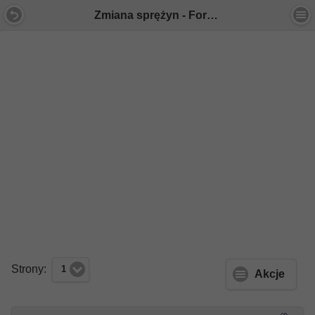
Zmiana sprężyn - Forum Mercedes E-Klasa
Strony:
1
Akcje