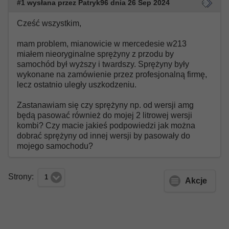
#1 wysłana przez Patryk96 dnia 26 Sep 2024
Cześć wszystkim,
mam problem, mianowicie w mercedesie w213
miałem nieoryginalne sprężyny z przodu by
samochód był wyższy i twardszy. Sprężyny były
wykonane na zamówienie przez profesjonalną firmę,
lecz ostatnio uległy uszkodzeniu.
Zastanawiam się czy sprężyny np. od wersji amg
będą pasować również do mojej 2 litrowej wersji
kombi? Czy macie jakieś podpowiedzi jak można
dobrać sprężyny od innej wersji by pasowały do
mojego samochodu?
Strony:
1
Akcje