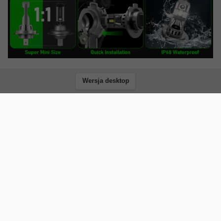
Wersja desktop