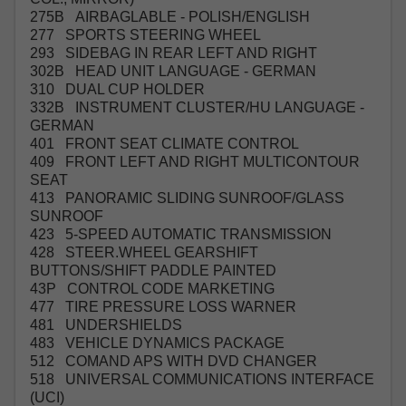
275B AIRBAGLABLE - POLISH/ENGLISH
277 SPORTS STEERING WHEEL
293 SIDEBAG IN REAR LEFT AND RIGHT
302B HEAD UNIT LANGUAGE - GERMAN
310 DUAL CUP HOLDER
332B INSTRUMENT CLUSTER/HU LANGUAGE -
GERMAN
401 FRONT SEAT CLIMATE CONTROL
409 FRONT LEFT AND RIGHT MULTICONTOUR
SEAT
413 PANORAMIC SLIDING SUNROOF/GLASS
SUNROOF
423 5-SPEED AUTOMATIC TRANSMISSION
428 STEER.WHEEL GEARSHIFT
BUTTONS/SHIFT PADDLE PAINTED
43P CONTROL CODE MARKETING
477 TIRE PRESSURE LOSS WARNER
481 UNDERSHIELDS
483 VEHICLE DYNAMICS PACKAGE
512 COMAND APS WITH DVD CHANGER
518 UNIVERSAL COMMUNICATIONS INTERFACE
(UCI)