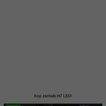
Kup żarówki H7 LED!