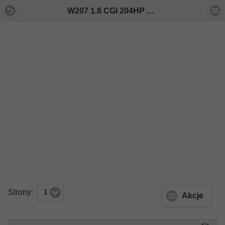
W207 1.8 CGI 204HP AMG FULL - Forum Mercedes E-Klasa
Strony:
1
Akcje