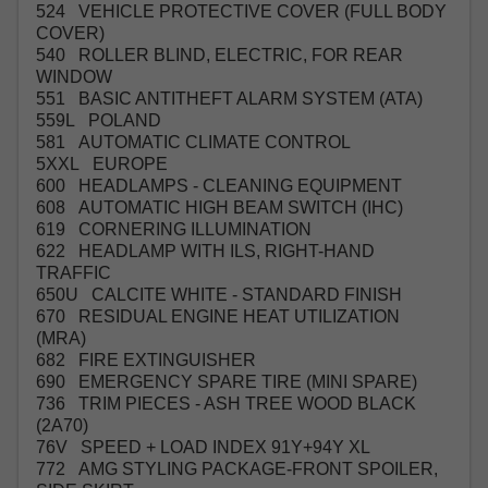
524 VEHICLE PROTECTIVE COVER (FULL BODY
COVER)
540 ROLLER BLIND, ELECTRIC, FOR REAR
WINDOW
551 BASIC ANTITHEFT ALARM SYSTEM (ATA)
559L POLAND
581 AUTOMATIC CLIMATE CONTROL
5XXL EUROPE
600 HEADLAMPS - CLEANING EQUIPMENT
608 AUTOMATIC HIGH BEAM SWITCH (IHC)
619 CORNERING ILLUMINATION
622 HEADLAMP WITH ILS, RIGHT-HAND
TRAFFIC
650U CALCITE WHITE - STANDARD FINISH
670 RESIDUAL ENGINE HEAT UTILIZATION
(MRA)
682 FIRE EXTINGUISHER
690 EMERGENCY SPARE TIRE (MINI SPARE)
736 TRIM PIECES - ASH TREE WOOD BLACK
(2A70)
76V SPEED + LOAD INDEX 91Y+94Y XL
772 AMG STYLING PACKAGE-FRONT SPOILER,