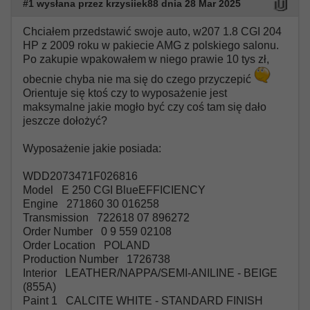
#1 wysłana przez krzysiiek88 dnia 28 Mar 2025
Chciałem przedstawić swoje auto, w207 1.8 CGI 204
HP z 2009 roku w pakiecie AMG z polskiego salonu.
Po zakupie wpakowałem w niego prawie 10 tys zł,
obecnie chyba nie ma się do czego przyczepić
Orientuje się ktoś czy to wyposażenie jest
maksymalne jakie mogło być czy coś tam się dało
jeszcze dołożyć?
Wyposażenie jakie posiada:
WDD2073471F026816
Model E 250 CGI BlueEFFICIENCY
Engine 271860 30 016258
Transmission 722618 07 896272
Order Number 0 9 559 02108
Order Location POLAND
Production Number 1726738
Interior LEATHER/NAPPA/SEMI-ANILINE - BEIGE
(855A)
Paint 1 CALCITE WHITE - STANDARD FINISH