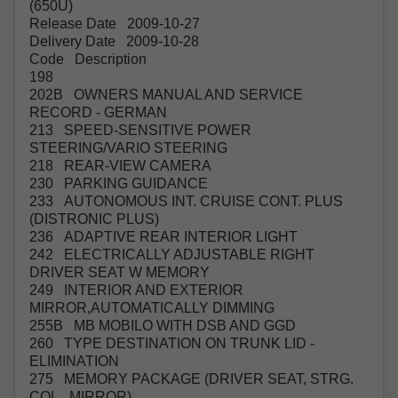
(650U)
Release Date 2009-10-27
Delivery Date 2009-10-28
Code Description
198
202B OWNERS MANUAL AND SERVICE
RECORD - GERMAN
213 SPEED-SENSITIVE POWER
STEERING/VARIO STEERING
218 REAR-VIEW CAMERA
230 PARKING GUIDANCE
233 AUTONOMOUS INT. CRUISE CONT. PLUS
(DISTRONIC PLUS)
236 ADAPTIVE REAR INTERIOR LIGHT
242 ELECTRICALLY ADJUSTABLE RIGHT
DRIVER SEAT W MEMORY
249 INTERIOR AND EXTERIOR
MIRROR,AUTOMATICALLY DIMMING
255B MB MOBILO WITH DSB AND GGD
260 TYPE DESTINATION ON TRUNK LID -
ELIMINATION
275 MEMORY PACKAGE (DRIVER SEAT, STRG.
COL., MIRROR)