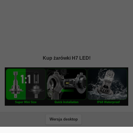
Kup żarówki H7 LED!
Wersja desktop