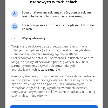
osobowych w tych celach:
Spersonalizowane reklamy i treści, pomiar reklam i
treści, badanie odbiorców i ulepszanie usług
Przechowywanie informacji na urządzeniu lub dostęp
do nich
Więcej informacji
Twoje dane osobowe będą przetwarzane, a informacje
z Twojego urządzenia (pliki cookie, unikalne identyfikatory
i inne dane o urządzeniu) mogą być wyświetlane
i przechowywane przez 210 partnerów lub udostępniane im.
Mogą też być wykorzystywane przez tę witrynę. My i nasi
partnerzy możemy używać dokładnych danych
geolokalizacyjnych.
Lista partnerów
Niektórzy dostawcy mogą przetwarzać Twoje dane osobowe
na podstawie uzasadnionego interesu. Możesz się na to nie
zgodzić, zmieniając opcje poniżej. Link umożliwiający
zarządzanie zgodą lub jej wycofanie w ramach ustawień
dotyczących prywatności i plików cookie znajdziesz u dołu tej
strony lub w menu witryny.