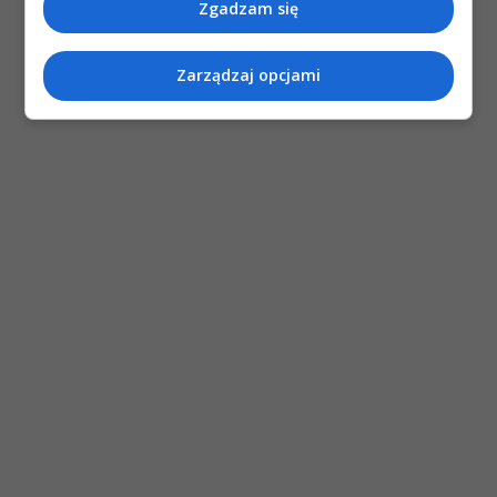
Zgadzam się
Zarządzaj opcjami