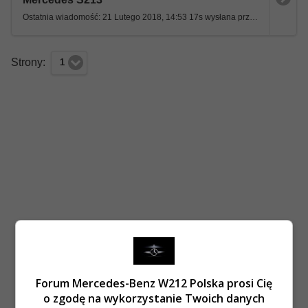
Ostatnia wiadomość: 21 Lutego 2018, 14:53 17s wysłana przez mariano-italiano
Strony:
1
Forum Mercedes-Benz W212 Polska prosi Cię
o zgodę na wykorzystanie Twoich danych