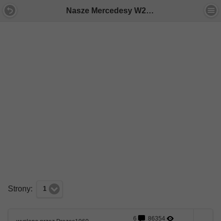
Nasze Mercedesy W213 - Forum Mercedes E-Klasa
Strony:
1
6
86354