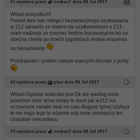
#1 wysłana przez
norbas7 dnia 08 Jul 2017
Witam wszystkich!
Ponad dwa lata milego i bezawaryjnego uzytkowania
w 212 sprawilo ze stalem sie uzytkownikiem s 213 -
mam nadzieje ze rowniez bedzie bezawaryjnie bo na
obecna chwile po trzech tygodniach testow wrazenia
sa niesamowite
Pozdrawiam i jestem ciekaw waszych doznan z jazdy
#2 wysłana przez
ptys dnia 08 Jul 2017
Witam.Ogolnie auteczko jest Ok ale wedlug mnie
powinien miec tylne lampy te duze jak w212 noi
oczywiscie swiatlo stop na cala dlugosc tylnej szyby,a
te nie maja tego to wlasnie w/g mnie umniejsza ten
charakter mercedesa.
#3 wysłana przez
norbas7 dnia 09 Jul 2017