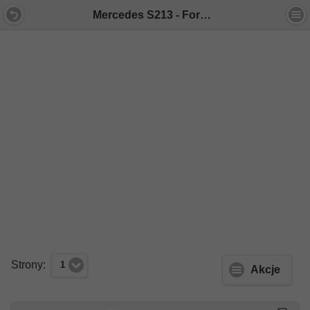
Mercedes S213 - Forum Mercedes E-Klasa
Strony:
1
Akcje