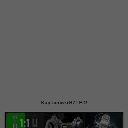
Kup żarówki H7 LED!