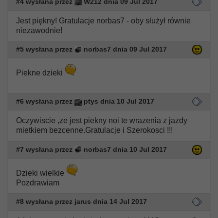
#4 wysłana przez
W212 dnia 09 Jul 2017
Jest piękny! Gratulacje norbas7 - oby służył równie
niezawodnie!
#5 wysłana przez
norbas7 dnia 09 Jul 2017
Piekne dzieki
#6 wysłana przez
ptys dnia 10 Jul 2017
Oczywiscie ,ze jest piekny noi te wrazenia z jazdy
mietkiem bezcenne.Gratulacje i Szerokosci !!!
#7 wysłana przez
norbas7 dnia 10 Jul 2017
Dzieki wielkie
Pozdrawiam
#8 wysłana przez jarus dnia 14 Jul 2017