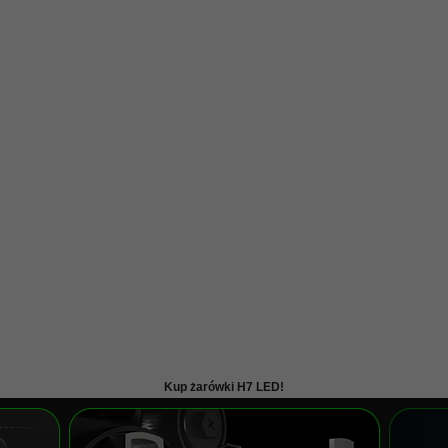
Kup żarówki H7 LED!