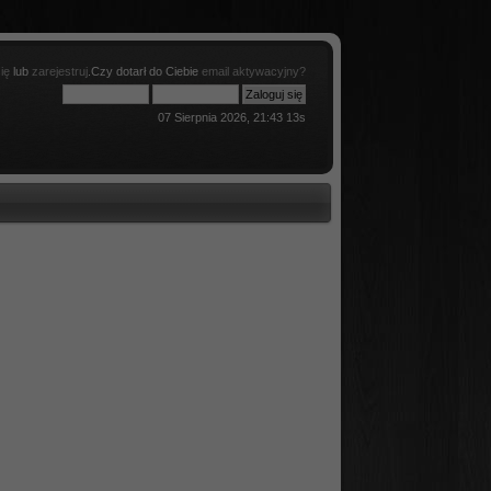
ię
lub
zarejestruj
.Czy dotarł do Ciebie
email aktywacyjny?
07 Sierpnia 2026, 21:43 13s