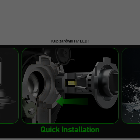
Kup żarówki H7 LED!