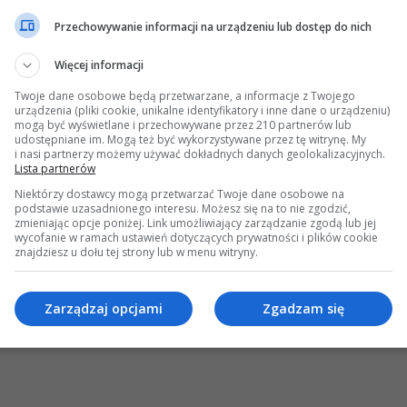
Przechowywanie informacji na urządzeniu lub dostęp do nich
Więcej informacji
Twoje dane osobowe będą przetwarzane, a informacje z Twojego
urządzenia (pliki cookie, unikalne identyfikatory i inne dane o urządzeniu)
mogą być wyświetlane i przechowywane przez 210 partnerów lub
udostępniane im. Mogą też być wykorzystywane przez tę witrynę. My
i nasi partnerzy możemy używać dokładnych danych geolokalizacyjnych.
Lista partnerów
Niektórzy dostawcy mogą przetwarzać Twoje dane osobowe na
podstawie uzasadnionego interesu. Możesz się na to nie zgodzić,
zmieniając opcje poniżej. Link umożliwiający zarządzanie zgodą lub jej
wycofanie w ramach ustawień dotyczących prywatności i plików cookie
znajdziesz u dołu tej strony lub w menu witryny.
Zarządzaj opcjami
Zgadzam się