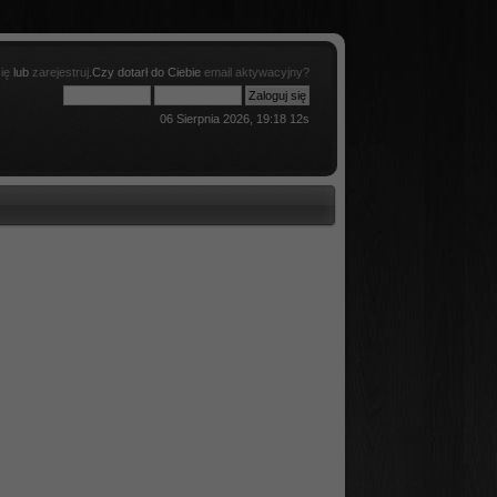
ię
lub
zarejestruj
.Czy dotarł do Ciebie
email aktywacyjny?
06 Sierpnia 2026, 19:18 12s