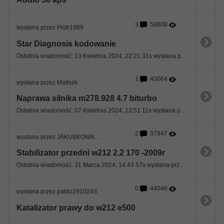
3
58808
wysłana przez Piotr1989
Star Diagnosis kodowanie
Ostatnia wiadomość: 13 Kwietnia 2024, 22:21 31s wysłana przez Piotr1989
1
40064
wysłana przez Matiszk
Naprawa silnika m278.928 4.7 biturbo
Ostatnia wiadomość: 07 Kwietnia 2024, 13:51 11s wysłana przez W212
2
37847
wysłana przez JAKUBKOWALSKI
Stabilizator przedni w212 2.2 170 -2009r
Ostatnia wiadomość: 31 Marca 2024, 14:43 57s wysłana przez JAKUBKOWALSKI
0
44046
wysłana przez pablo2910243
Katalizator prawy do w212 e500