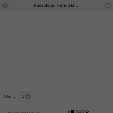
Poszukuję - Forum Mercedes E-Klasa
Strony:
1
0
60371