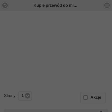
Kupię przewód do miecha W212 rok 2010 - Forum Mercedes E-Klasa
Strony:
1
Akcje