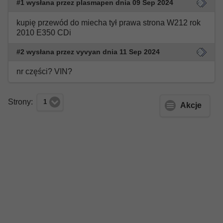
#1 wysłana przez plasmapen dnia 09 Sep 2024
kupię przewód do miecha tył prawa strona W212 rok
2010 E350 CDi
#2 wysłana przez vyvyan dnia 11 Sep 2024
nr części? VIN?
Strony:
1
Akcje