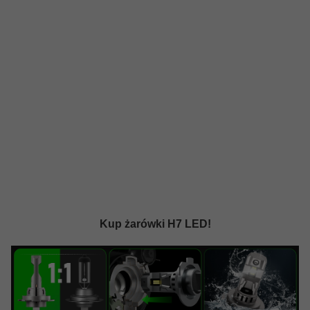
Kup żarówki H7 LED!