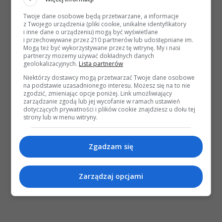
Twoje dane osobowe będą przetwarzane, a informacje
z Twojego urządzenia (pliki cookie, unikalne identyfikatory
i inne dane o urządzeniu) mogą być wyświetlane
i przechowywane przez 210 partnerów lub udostępniane im.
Mogą też być wykorzystywane przez tę witrynę. My i nasi
partnerzy możemy używać dokładnych danych
geolokalizacyjnych.
Lista partnerów
Niektórzy dostawcy mogą przetwarzać Twoje dane osobowe
na podstawie uzasadnionego interesu. Możesz się na to nie
zgodzić, zmieniając opcje poniżej. Link umożliwiający
zarządzanie zgodą lub jej wycofanie w ramach ustawień
dotyczących prywatności i plików cookie znajdziesz u dołu tej
strony lub w menu witryny.
Zgadzam się
Zarządzaj opcjami