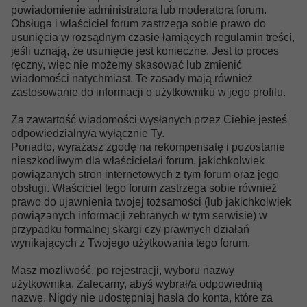
powiadomienie administratora lub moderatora forum.
Obsługa i właściciel forum zastrzega sobie prawo do
usunięcia w rozsądnym czasie łamiących regulamin treści,
jeśli uznają, że usunięcie jest konieczne. Jest to proces
ręczny, więc nie możemy skasować lub zmienić
wiadomości natychmiast. Te zasady mają również
zastosowanie do informacji o użytkowniku w jego profilu.
Za zawartość wiadomości wysłanych przez Ciebie jesteś
odpowiedzialny/a wyłącznie Ty.
Ponadto, wyrażasz zgodę na rekompensatę i pozostanie
nieszkodliwym dla właściciela/i forum, jakichkolwiek
powiązanych stron internetowych z tym forum oraz jego
obsługi. Właściciel tego forum zastrzega sobie również
prawo do ujawnienia twojej tożsamości (lub jakichkolwiek
powiązanych informacji zebranych w tym serwisie) w
przypadku formalnej skargi czy prawnych działań
wynikających z Twojego użytkowania tego forum.
Masz możliwość, po rejestracji, wyboru nazwy
użytkownika. Zalecamy, abyś wybrał/a odpowiednią
nazwę. Nigdy nie udostępniaj hasła do konta, które za