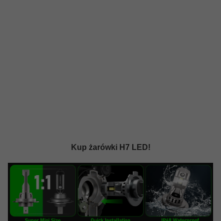
Kup żarówki H7 LED!