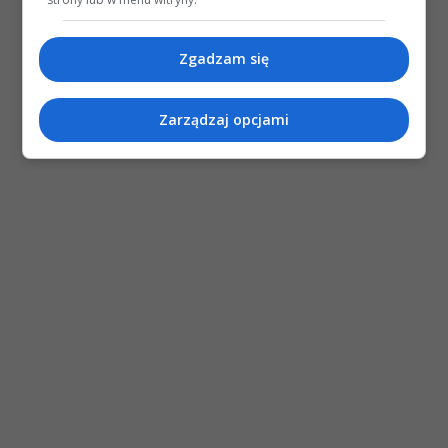
Zgadzam się
Zarządzaj opcjami