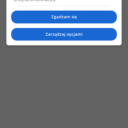
Zgadzam się
Zarządzaj opcjami