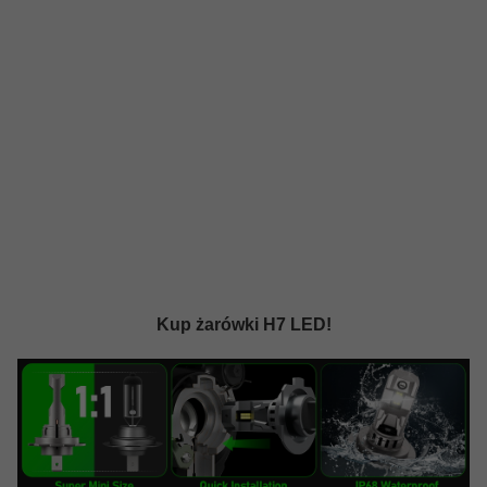
Kup żarówki H7 LED!