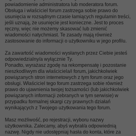
powiadomienie administratora lub moderatora forum.
Obsługa i właściciel forum zastrzega sobie prawo do
usunięcia w rozsądnym czasie łamiących regulamin treści,
jeśli uznają, że usunięcie jest konieczne. Jest to proces
ręczny, więc nie możemy skasować lub zmienić
wiadomości natychmiast. Te zasady mają również
zastosowanie do informacji o użytkowniku w jego profilu.
Za zawartość wiadomości wysłanych przez Ciebie jesteś
odpowiedzialny/a wyłącznie Ty.
Ponadto, wyrażasz zgodę na rekompensatę i pozostanie
nieszkodliwym dla właściciela/i forum, jakichkolwiek
powiązanych stron internetowych z tym forum oraz jego
obsługi. Właściciel tego forum zastrzega sobie również
prawo do ujawnienia twojej tożsamości (lub jakichkolwiek
powiązanych informacji zebranych w tym serwisie) w
przypadku formalnej skargi czy prawnych działań
wynikających z Twojego użytkowania tego forum.
Masz możliwość, po rejestracji, wyboru nazwy
użytkownika. Zalecamy, abyś wybrał/a odpowiednią
nazwę. Nigdy nie udostępniaj hasła do konta, które za