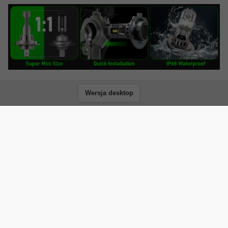
Wersja desktop