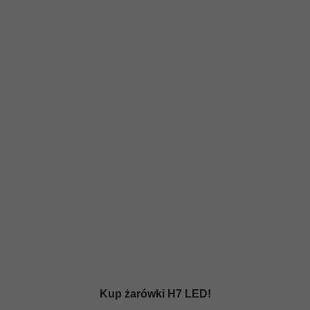
Kup żarówki H7 LED!