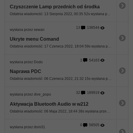
Czyszczenie Lamp przednich od środka
Ostatnia wiadomość: 13 Sierpnia 2022, 00:35 52s wysłana przez martins84
13
138544
wysłana przez sewan
Ukryte menu Comand
Ostatnia wiadomość: 17 Czerwca 2022, 18:04 59s wysłana przez kicinsky23@gmail.com
1
54163
wysłana przez Dodo
Naprawa PDC
Ostatnia wiadomość: 06 Czerwca 2022, 21:32 15s wysłana przez Delosk8
32
189919
wysłana przez dive_popo
Aktywacja Bluetooth Audio w w212
Ostatnia wiadomość: 06 Maja 2022, 18:44 38s wysłana przez dr777
0
58505
wysłana przez dom31