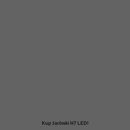
Kup żarówki H7 LED!