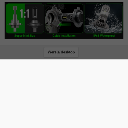
Wersja desktop