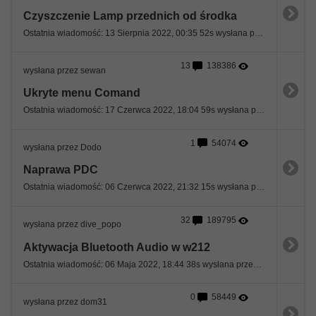
Czyszczenie Lamp przednich od środka
Ostatnia wiadomość: 13 Sierpnia 2022, 00:35 52s wysłana przez martins84
13
138386
wysłana przez sewan
Ukryte menu Comand
Ostatnia wiadomość: 17 Czerwca 2022, 18:04 59s wysłana przez kicinsky23@gmail.com
1
54074
wysłana przez Dodo
Naprawa PDC
Ostatnia wiadomość: 06 Czerwca 2022, 21:32 15s wysłana przez Delosk8
32
189795
wysłana przez dive_popo
Aktywacja Bluetooth Audio w w212
Ostatnia wiadomość: 06 Maja 2022, 18:44 38s wysłana przez dr777
0
58449
wysłana przez dom31