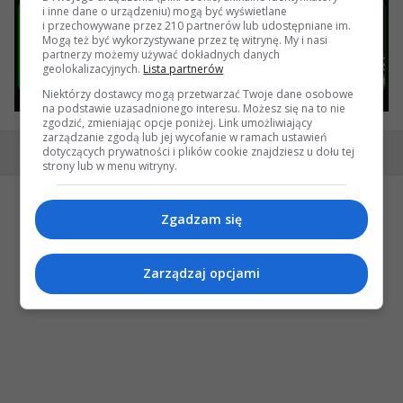
i inne dane o urządzeniu) mogą być wyświetlane
i przechowywane przez 210 partnerów lub udostępniane im.
Mogą też być wykorzystywane przez tę witrynę. My i nasi
partnerzy możemy używać dokładnych danych
geolokalizacyjnych.
Lista partnerów
Niektórzy dostawcy mogą przetwarzać Twoje dane osobowe
na podstawie uzasadnionego interesu. Możesz się na to nie
zgodzić, zmieniając opcje poniżej. Link umożliwiający
zarządzanie zgodą lub jej wycofanie w ramach ustawień
dotyczących prywatności i plików cookie znajdziesz u dołu tej
Wersja desktop
strony lub w menu witryny.
Zgadzam się
Zarządzaj opcjami