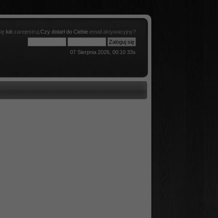
ię
lub
zarejestruj
.Czy dotarł do Ciebie
email aktywacyjny?
07 Sierpnia 2026, 00:10 33s