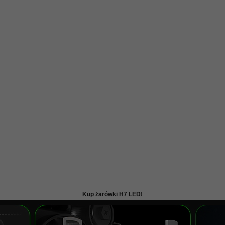
Kup żarówki H7 LED!